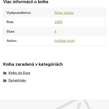
Viac informácií o knihe
Vydavateľstvo
Naše Vojsko
Rok
1983
Stav
4
Autor
Jurášek Josef
Kniha zaradená v kategóriách
Knihy do Eura
Detektívky