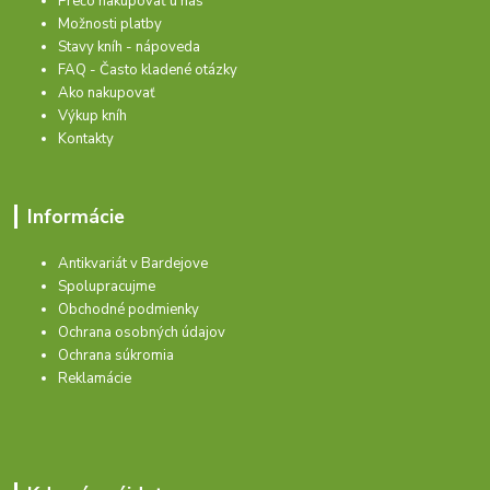
Prečo nakupovať u nás
Možnosti platby
Stavy kníh - nápoveda
FAQ - Často kladené otázky
Ako nakupovať
Výkup kníh
Kontakty
Informácie
Antikvariát v Bardejove
Spolupracujme
Obchodné podmienky
Ochrana osobných údajov
Ochrana súkromia
Reklamácie