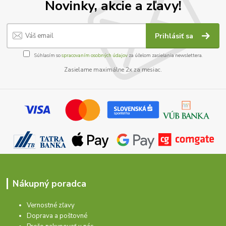
Novinky, akcie a zľavy!
Prihlásiť sa
Súhlasím so
spracovaním osobných údajov
za účelom zasielania newslettera.
Zasielame maximálne 2x za mesiac.
Nákupný poradca
Vernostné zľavy
Doprava a poštovné