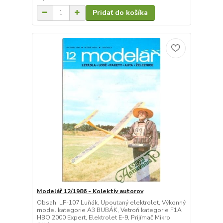
Pridať do košíka
Modelář 12/1986 - Kolektív autorov
Obsah: LF-107 Luňák, Upoutaný elektrolet, Výkonný
model kategorie A3 BUBÁK, Vetroň kategorie F1A
HBO 2000 Expert, Elektrolet E-9, Prijímač Mikro