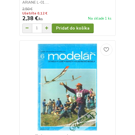
ARIANE L-01.....
2,50 €
Ušetríte 0,12 €
2,38 €
Na sklade 1 ks
/
ks
Pridať do košíka