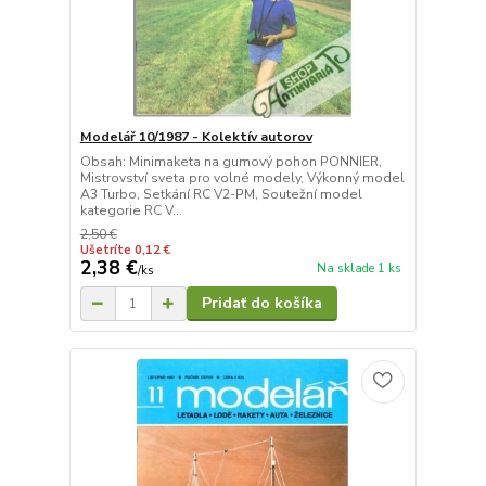
Modelář 10/1987 - Kolektív autorov
Obsah: Minimaketa na gumový pohon PONNIER,
Mistrovství sveta pro volné modely, Výkonný model
A3 Turbo, Setkání RC V2-PM, Soutežní model
kategorie RC V...
2,50 €
Ušetríte 0,12 €
2,38 €
Na sklade 1 ks
/
ks
Pridať do košíka