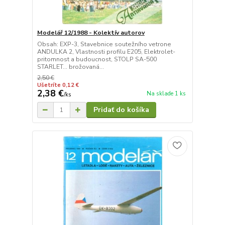
Modelář 12/1988 - Kolektív autorov
Obsah: EXP-3, Stavebnice soutežního vetrone
ANDULKA 2, Vlastnosti profilu E205, Elektrolet-
pritomnost a budoucnost, STOLP SA-500
STARLET... brožovaná...
2,50 €
Ušetríte 0,12 €
2,38 €
Na sklade 1 ks
/
ks
Pridať do košíka