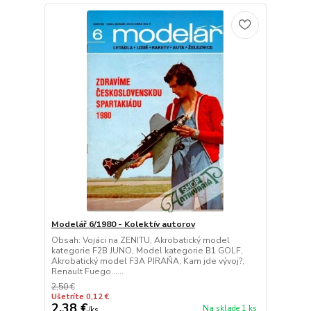
Modelář 6/1980 - Kolektív autorov
Obsah: Vojáci na ZENITU, Akrobatický model
kategorie F2B JUNO, Model kategorie B1 GOLF,
Akrobatický model F3A PIRAŇA, Kam jde vývoj?,
Renault Fuego......
2,50 €
Ušetríte 0,12 €
2,38 €
Na sklade 1 ks
/
ks