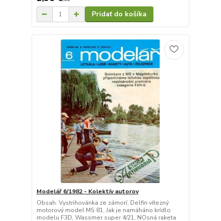
Pridať do košíka
Modelář 6/1982 - Kolektív autorov
Obsah: Vystrihovánka ze zámorí, Delfin vítezný
motorový model MS 81, Jak je namáháno krídlo
modelu F3D, Wassmer super 4/21, NOsná raketa