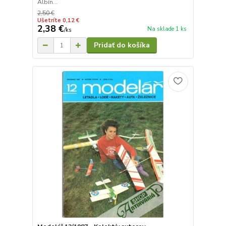
Albín...
2,50 €
Ušetríte 0,12 €
2,38 €
Na sklade 1 ks
/
ks
Pridať do košíka