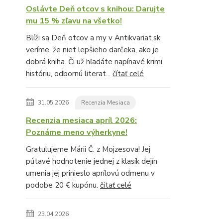
Oslávte Deň otcov s knihou: Darujte
mu 15 % zľavu na všetko!
Blíži sa Deň otcov a my v Antikvariat.sk
veríme, že niet lepšieho darčeka, ako je
dobrá kniha. Či už hľadáte napínavé krimi,
históriu, odbornú literat...
čítať celé
31.05.2026
Recenzia Mesiaca
Recenzia mesiaca apríl 2026:
Poznáme meno výherkyne!
Gratulujeme Márii Č. z Mojzesova! Jej
pútavé hodnotenie jednej z klasík dejín
umenia jej prinieslo aprílovú odmenu v
podobe 20 € kupónu.
čítať celé
23.04.2026