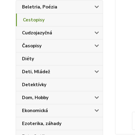
Beletria, Poézia
Cestopisy
Cudzojazyčná
Časopisy
Diéty
Deti, Mládež
Detektívky
Dom, Hobby
Ekonomická
Ezoterika, záhady