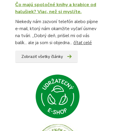
Čo majú spoločné knihy a krabice od
halušiek? Viac, než si myslíte.
Niekedy nám zazvoní telefón alebo pípne
e-mail, ktorý nám okamžite vyčarí úsmev
na tvári. „Dobrý deň, prišiel mi od vás
balík... ale ja som si objedna...
čítať celé
Zobraziť všetky články