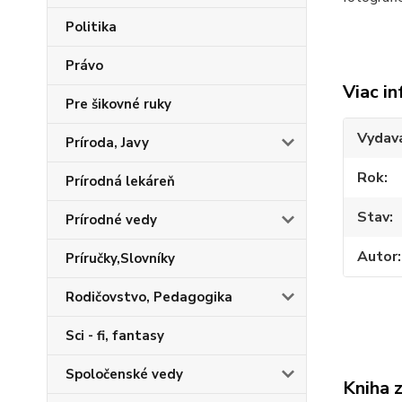
Politika
Právo
Viac in
Pre šikovné ruky
Vydav
Príroda, Javy
Rok
Prírodná lekáreň
Stav
Prírodné vedy
Autor
Príručky,Slovníky
Rodičovstvo, Pedagogika
Sci - fi, fantasy
Spoločenské vedy
Kniha 