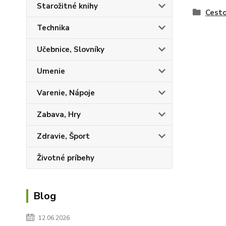
Starožitné knihy
Cesto
Technika
Učebnice, Slovníky
Umenie
Varenie, Nápoje
Zabava, Hry
Zdravie, Šport
Životné príbehy
Blog
12.06.2026