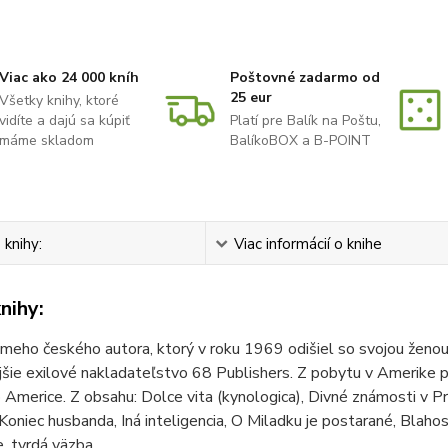
Viac ako 24 000 kníh
Poštovné zadarmo od
25 eur
Všetky knihy, ktoré
vidíte a dajú sa kúpiť
Platí pre Balík na Poštu,
máme skladom
BalíkoBOX a B-POINT
 knihy:
Viac informácií o knihe
nihy:
meho českého autora, ktorý v roku 1969 odišiel so svojou ženou
šie exilové nakladateľstvo 68 Publishers. Z pobytu v Amerike p
 Americe. Z obsahu: Dolce vita (kynologica), Divné známosti v Pr
Koniec husbanda, Iná inteligencia, O Miladku je postarané, Blahosla
e, tvrdá väzba,