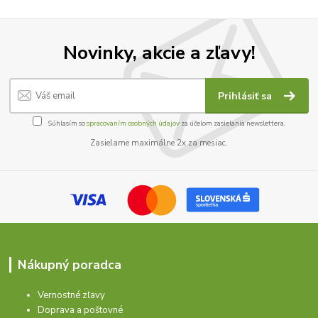
Novinky, akcie a zľavy!
Prihlásiť sa
Súhlasím so
spracovaním osobných údajov
za účelom zasielania newslettera.
Zasielame maximálne 2x za mesiac.
Nákupný poradca
Vernostné zľavy
Doprava a poštovné