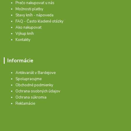
Prečo nakupovať u nás
Možnosti platby
Stavy kníh - nápoveda
FAQ - Často kladené otázky
Ako nakupovať
Výkup kníh
Kontakty
Informácie
Antikvariát v Bardejove
Spolupracujme
Obchodné podmienky
Ochrana osobných údajov
Ochrana súkromia
Reklamácie