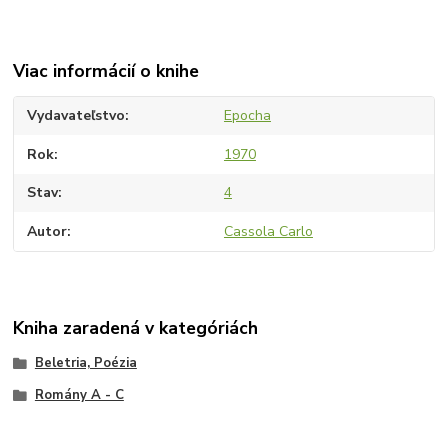
Viac informácií o knihe
Vydavateľstvo
Epocha
Rok
1970
Stav
4
Autor
Cassola Carlo
Kniha zaradená v kategóriách
Beletria, Poézia
Romány A - C