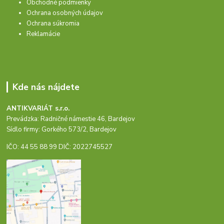
Obchodné podmienky
Ochrana osobných údajov
Ochrana súkromia
Reklamácie
Kde nás nájdete
ANTIKVARIÁT s.r.o.
Prevádzka: Radničné námestie 46, Bardejov
Sídlo firmy: Gorkého 573/2, Bardejov
IČO: 44 55 88 99 DIČ: 2022745527