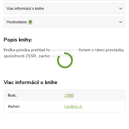
Viac informácií o knihe
Hodnotenie
0
Popis knihy:
Knižka ponúka prehľad hospodárskych reforiem v rámci prestavby
spoločnosti ZSSR...zachovalá, 75 strán
Viac informácií o knihe
Rok
1988
Autor
Levikov A.