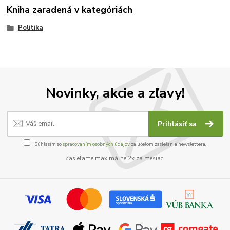
Kniha zaradená v kategóriách
Politika
Novinky, akcie a zľavy!
Prihlásiť sa
Súhlasím so
spracovaním osobných údajov
za účelom zasielania newslettera.
Zasielame maximálne 2x za mesiac.