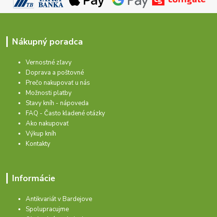
Nákupný poradca
Vernostné zľavy
Doprava a poštovné
Prečo nakupovať u nás
Možnosti platby
Stavy kníh - nápoveda
FAQ - Často kladené otázky
Ako nakupovať
Výkup kníh
Kontakty
Informácie
Antikvariát v Bardejove
Spolupracujme