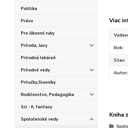
Politika
Viac in
Právo
Pre šikovné ruky
Vydav
Príroda, Javy
Rok
Prírodná lekáreň
Stav
Prírodné vedy
Autor
Príručky,Slovníky
Rodičovstvo, Pedagogika
Sci - fi, fantasy
Kniha 
Spoločenské vedy
Spolo