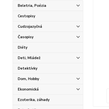
Beletria, Poézia
Cestopisy
Cudzojazyčná
Časopisy
Diéty
Deti, Mládež
Detektívky
Dom, Hobby
Ekonomická
Ezoterika, záhady