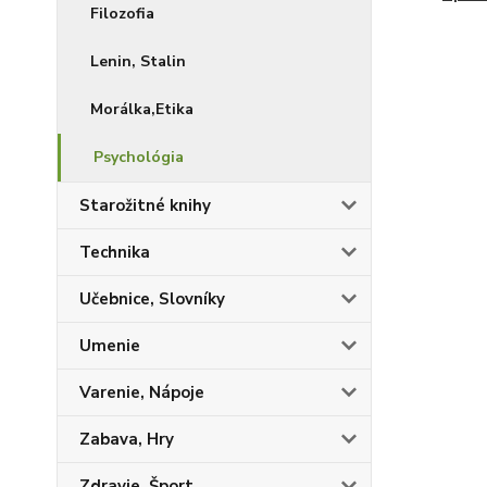
Filozofia
Lenin, Stalin
Morálka,Etika
Psychológia
Starožitné knihy
Technika
Učebnice, Slovníky
Umenie
Varenie, Nápoje
Zabava, Hry
Zdravie, Šport