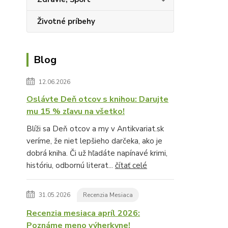
Životné príbehy
Blog
12.06.2026
Oslávte Deň otcov s knihou: Darujte
mu 15 % zľavu na všetko!
Blíži sa Deň otcov a my v Antikvariat.sk
veríme, že niet lepšieho darčeka, ako je
dobrá kniha. Či už hľadáte napínavé krimi,
históriu, odbornú literat...
čítať celé
31.05.2026
Recenzia Mesiaca
Recenzia mesiaca apríl 2026:
Poznáme meno výherkyne!