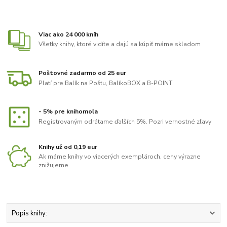
Viac ako 24 000 kníh
Všetky knihy, ktoré vidíte a dajú sa kúpiť máme skladom
Poštovné zadarmo od 25 eur
Platí pre Balík na Poštu, BalíkoBOX a B-POINT
- 5% pre knihomoľa
Registrovaným odrátame ďalších 5%. Pozri vernostné zľavy
Knihy už od 0,19 eur
Ak máme knihy vo viacerých exemplároch, ceny výrazne
znižujeme
Popis knihy: