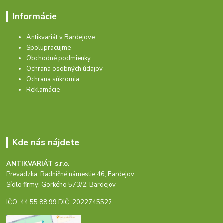
Informácie
Antikvariát v Bardejove
Spolupracujme
Obchodné podmienky
Ochrana osobných údajov
Ochrana súkromia
Reklamácie
Kde nás nájdete
ANTIKVARIÁT s.r.o.
Prevádzka: Radničné námestie 46, Bardejov
Sídlo firmy: Gorkého 573/2, Bardejov
IČO: 44 55 88 99 DIČ: 2022745527