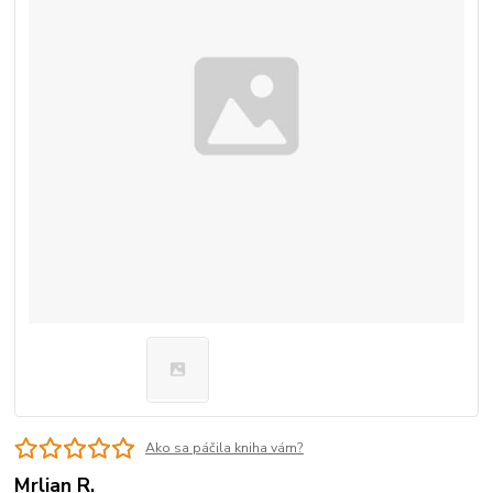
Ako sa páčila kniha vám?
Mrlian R.