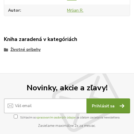
Autor
Mrlian R.
Kniha zaradená v kategóriách
Životné príbehy
Novinky, akcie a zľavy!
Prihlásiť sa
Súhlasím so
spracovaním osobných údajov
za účelom zasielania newslettera.
Zasielame maximálne 2x za mesiac.