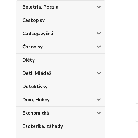
Beletria, Poézia
Cestopisy
Cudzojazyčná
Časopisy
Diéty
Deti, Mládež
Detektívky
Dom, Hobby
Ekonomická
Ezoterika, záhady