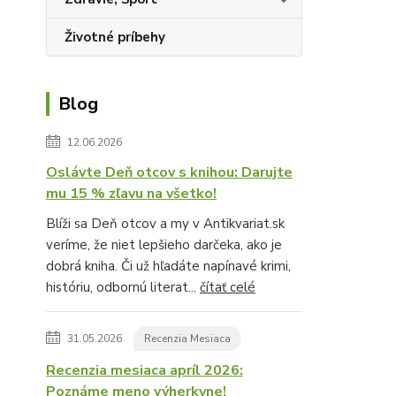
Životné príbehy
Blog
12.06.2026
Oslávte Deň otcov s knihou: Darujte
mu 15 % zľavu na všetko!
Blíži sa Deň otcov a my v Antikvariat.sk
veríme, že niet lepšieho darčeka, ako je
dobrá kniha. Či už hľadáte napínavé krimi,
históriu, odbornú literat...
čítať celé
31.05.2026
Recenzia Mesiaca
Recenzia mesiaca apríl 2026:
Poznáme meno výherkyne!