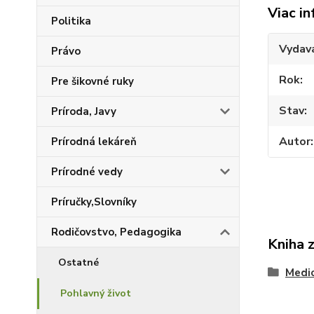
Viac in
Politika
Vydav
Právo
Rok
Pre šikovné ruky
Stav
Príroda, Javy
Autor
Prírodná lekáreň
Prírodné vedy
Príručky,Slovníky
Rodičovstvo, Pedagogika
Kniha 
Ostatné
Medic
Pohlavný život