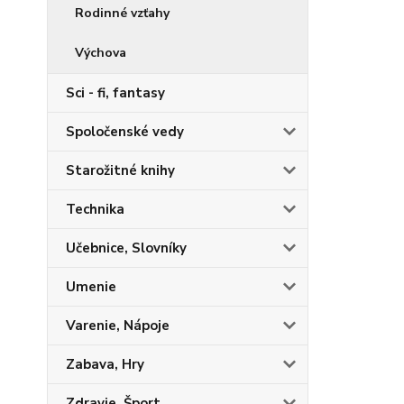
Rodinné vzťahy
Výchova
Sci - fi, fantasy
Spoločenské vedy
Starožitné knihy
Technika
Učebnice, Slovníky
Umenie
Varenie, Nápoje
Zabava, Hry
Zdravie, Šport