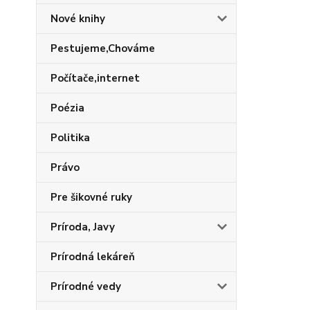
Nové knihy
Pestujeme,Chováme
Počítače,internet
Poézia
Politika
Právo
Pre šikovné ruky
Príroda, Javy
Prírodná lekáreň
Prírodné vedy