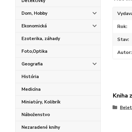
Detektívky
Dom, Hobby
Vydav
Ekonomická
Rok
Ezoterika, záhady
Stav
Foto,Optika
Autor
Geografia
História
Medicína
Kniha 
Miniatúry, Kolibrík
Belet
Náboženstvo
Nezaradené knihy