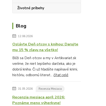
Životné príbehy
Blog
12.06.2026
Oslávte Deň otcov s knihou: Darujte
mu 15 % zľavu na všetko!
Blíži sa Deň otcov a my v Antikvariat.sk
veríme, že niet lepšieho darčeka, ako je
dobrá kniha. Či už hľadáte napínavé krimi,
históriu, odbornú literat...
čítať celé
31.05.2026
Recenzia Mesiaca
Recenzia mesiaca apríl 2026:
Poznáme meno výherkyne!