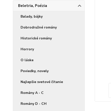
Beletria, Poézia
Balady, bájky
Dobrodružné romány
Historické romány
Horrory
O láske
Poviedky, novely
Najlepšie svetové čítanie
Romány A - C
Romány D - CH