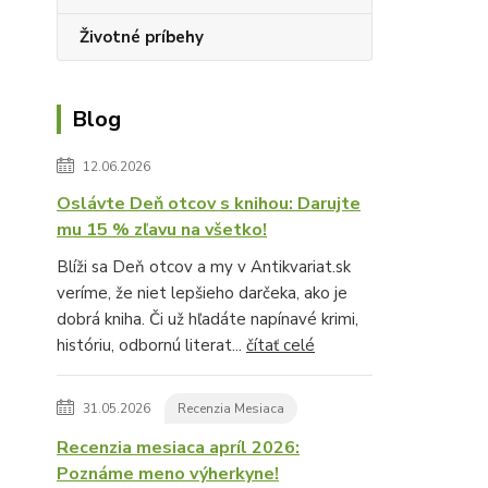
Životné príbehy
Blog
12.06.2026
Oslávte Deň otcov s knihou: Darujte
mu 15 % zľavu na všetko!
Blíži sa Deň otcov a my v Antikvariat.sk
veríme, že niet lepšieho darčeka, ako je
dobrá kniha. Či už hľadáte napínavé krimi,
históriu, odbornú literat...
čítať celé
31.05.2026
Recenzia Mesiaca
Recenzia mesiaca apríl 2026:
Poznáme meno výherkyne!