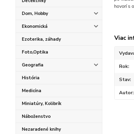
Detektívky
hovorí s 
Dom, Hobby
Ekonomická
Viac in
Ezoterika, záhady
Foto,Optika
Vydav
Geografia
Rok
História
Stav
Medicína
Autor
Miniatúry, Kolibrík
Náboženstvo
Nezaradené knihy