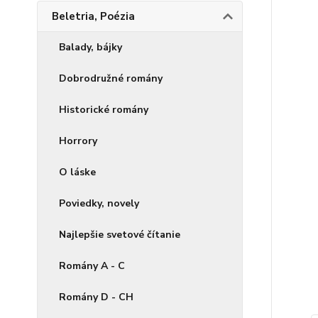
Beletria, Poézia
Balady, bájky
Dobrodružné romány
Historické romány
Horrory
O láske
Poviedky, novely
Najlepšie svetové čítanie
Romány A - C
Romány D - CH