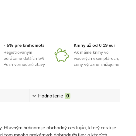
- 5% pre knihomoľa
Knihy už od 0,19 eur
Registrovaným
Ak máme knihy vo
odrátame ďalších 5%.
viacerých exemplároch,
Pozri vernostné zľavy
ceny výrazne znižujeme
Hodnotenie
0
y. Hlavným hrdinom je obchodný cestujúci, ktorý cestuje
 pri tom mnoho prekérnych dobrodružstiev, o ktorých