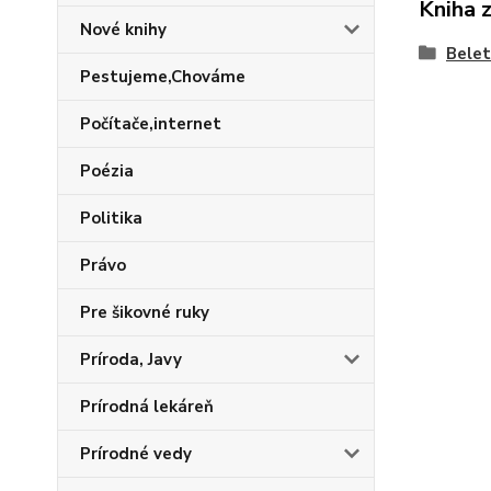
Kniha 
Nové knihy
Belet
Pestujeme,Chováme
Počítače,internet
Poézia
Politika
Právo
Pre šikovné ruky
Príroda, Javy
Prírodná lekáreň
Prírodné vedy