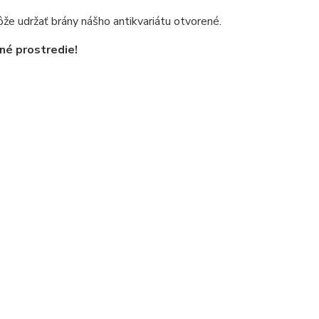
že udržať brány nášho antikvariátu otvorené.
né prostredie!