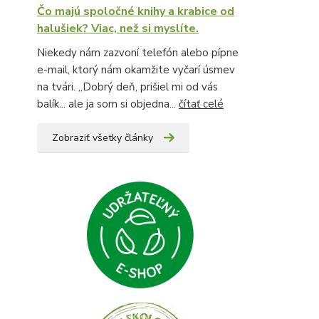
Čo majú spoločné knihy a krabice od
halušiek? Viac, než si myslíte.
Niekedy nám zazvoní telefón alebo pípne
e-mail, ktorý nám okamžite vyčarí úsmev
na tvári. „Dobrý deň, prišiel mi od vás
balík... ale ja som si objedna...
čítať celé
Zobraziť všetky články