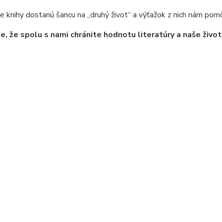
e knihy dostanú šancu na „druhý život“ a výťažok z nich nám pomô
, že spolu s nami chránite hodnotu literatúry a naše život