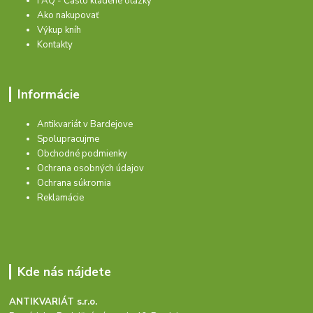
FAQ - Často kladené otázky
Ako nakupovať
Výkup kníh
Kontakty
Informácie
Antikvariát v Bardejove
Spolupracujme
Obchodné podmienky
Ochrana osobných údajov
Ochrana súkromia
Reklamácie
Kde nás nájdete
ANTIKVARIÁT s.r.o.