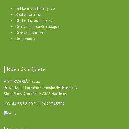
Antikvariát v Bardejove
Spolupracujme
Obchodné podmienky
Ochrana osobných údajov
Ochrana súkromia
Reklamácie
Kde nás nájdete
ANTIKVARIÁT s.r.o.
Prevádzka: Radničné námestie 46, Bardejov
Sídlo firmy: Gorkého 573/2, Bardejov
IČO: 44 55 88 99 DIČ: 2022745527