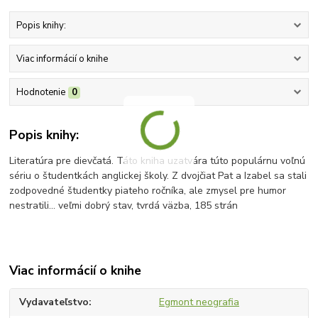
Popis knihy:
Viac informácií o knihe
Hodnotenie
0
Popis knihy:
Literatúra pre dievčatá. Táto kniha uzatvára túto populárnu voľnú
sériu o študentkách anglickej školy. Z dvojčiat Pat a Izabel sa stali
zodpovedné študentky piateho ročníka, ale zmysel pre humor
nestratili... veľmi dobrý stav, tvrdá väzba, 185 strán
Viac informácií o knihe
Vydavateľstvo
Egmont neografia