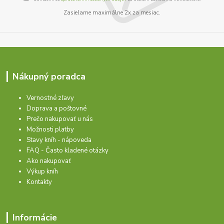
Zasielame maximálne 2x za mesiac.
Nákupný poradca
Vernostné zľavy
Doprava a poštovné
Prečo nakupovať u nás
Možnosti platby
Stavy kníh - nápoveda
FAQ - Často kladené otázky
Ako nakupovať
Výkup kníh
Kontakty
Informácie