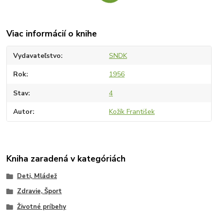
Viac informácií o knihe
Vydavateľstvo
SNDK
Rok
1956
Stav
4
Autor
Kožík František
Kniha zaradená v kategóriách
Deti, Mládež
Zdravie, Šport
Životné príbehy