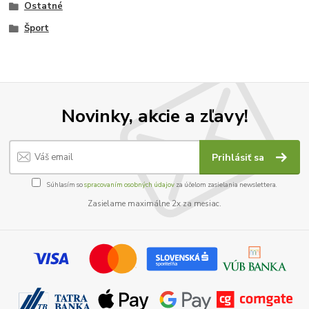
Ostatné
Šport
Novinky, akcie a zľavy!
Prihlásiť sa
Súhlasím so
spracovaním osobných údajov
za účelom zasielania newslettera.
Zasielame maximálne 2x za mesiac.