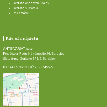
Ochrana osobných údajov
Ochrana súkromia
Reklamácie
Kde nás nájdete
ANTIKVARIÁT s.r.o.
Prevádzka: Radničné námestie 46, Bardejov
Sídlo firmy: Gorkého 573/2, Bardejov
IČO: 44 55 88 99 DIČ: 2022745527