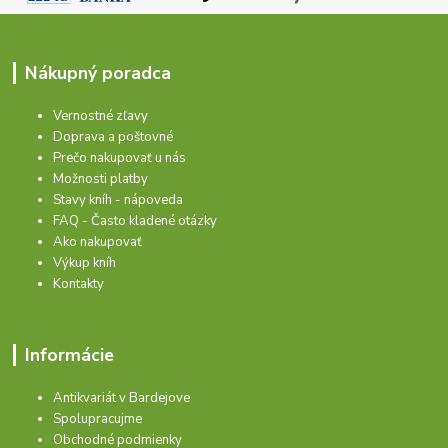
Nákupný poradca
Vernostné zľavy
Doprava a poštovné
Prečo nakupovať u nás
Možnosti platby
Stavy kníh - nápoveda
FAQ - Často kladené otázky
Ako nakupovať
Výkup kníh
Kontakty
Informácie
Antikvariát v Bardejove
Spolupracujme
Obchodné podmienky