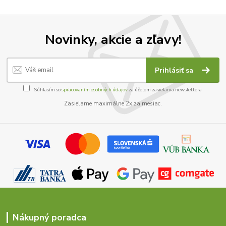
Novinky, akcie a zľavy!
Prihlásiť sa
Súhlasím so
spracovaním osobných údajov
za účelom zasielania newslettera.
Zasielame maximálne 2x za mesiac.
Nákupný poradca