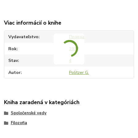
Viac informácií o knihe
Vydavateľstvo
Правда
Rok
1977
Stav
4
Autor
Politzer G.
Kniha zaradená v kategóriách
Spoločenské vedy
Filozofia