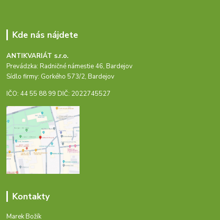
Kde nás nájdete
ANTIKVARIÁT s.r.o.
Prevádzka: Radničné námestie 46, Bardejov
Sídlo firmy: Gorkého 573/2, Bardejov
IČO: 44 55 88 99 DIČ: 2022745527
Kontakty
Marek Božík