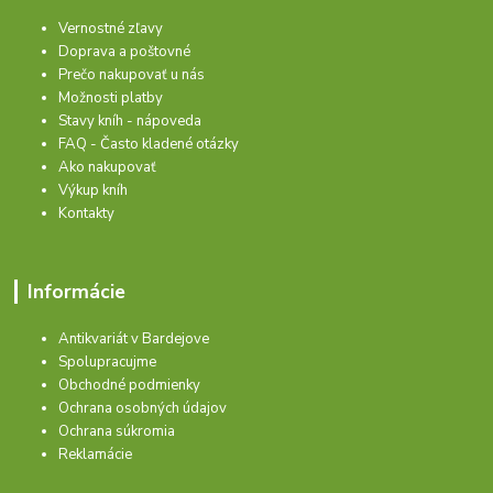
Vernostné zľavy
Doprava a poštovné
Prečo nakupovať u nás
Možnosti platby
Stavy kníh - nápoveda
FAQ - Často kladené otázky
Ako nakupovať
Výkup kníh
Kontakty
Informácie
Antikvariát v Bardejove
Spolupracujme
Obchodné podmienky
Ochrana osobných údajov
Ochrana súkromia
Reklamácie