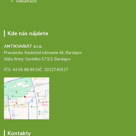
Reklamácie
Kde nás nájdete
ANTIKVARIÁT s.r.o.
Prevádzka: Radničné námestie 46, Bardejov
Sídlo firmy: Gorkého 573/2, Bardejov
IČO: 44 55 88 99 DIČ: 2022745527
Kontakty