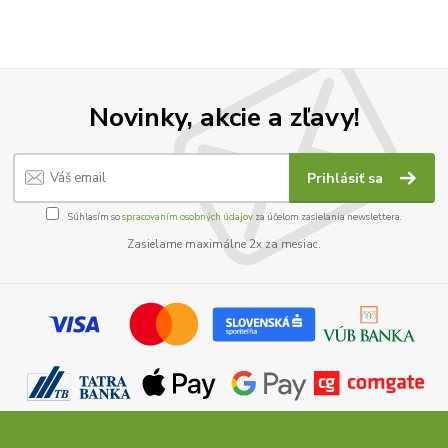
Novinky, akcie a zľavy!
Prihlásiť sa
Súhlasím so
spracovaním osobných údajov
za účelom zasielania newslettera.
Zasielame maximálne 2x za mesiac.