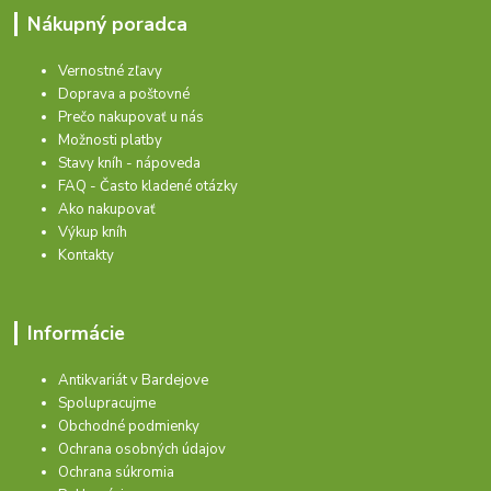
Nákupný poradca
Vernostné zľavy
Doprava a poštovné
Prečo nakupovať u nás
Možnosti platby
Stavy kníh - nápoveda
FAQ - Často kladené otázky
Ako nakupovať
Výkup kníh
Kontakty
Informácie
Antikvariát v Bardejove
Spolupracujme
Obchodné podmienky
Ochrana osobných údajov
Ochrana súkromia