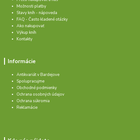
Možnosti platby
Stavy kníh - nápoveda
FAQ - Často kladené otázky
Ako nakupovať
Výkup kníh
Kontakty
Informácie
Antikvariát v Bardejove
Spolupracujme
Obchodné podmienky
Ochrana osobných údajov
Ochrana súkromia
Reklamácie