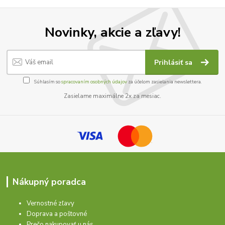
Novinky, akcie a zľavy!
Prihlásiť sa
Súhlasím so
spracovaním osobných údajov
za účelom zasielania newslettera.
Zasielame maximálne 2x za mesiac.
Nákupný poradca
Vernostné zľavy
Doprava a poštovné
Prečo nakupovať u nás