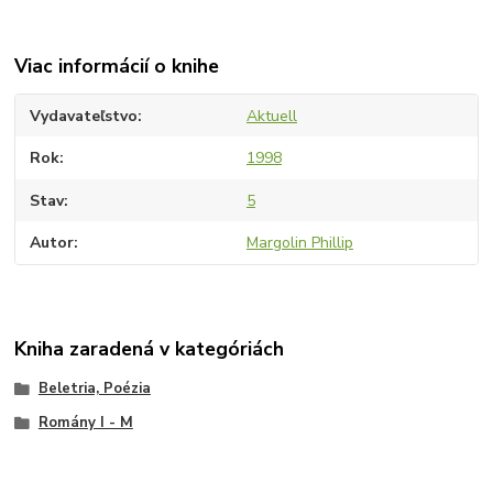
Viac informácií o knihe
Vydavateľstvo
Aktuell
Rok
1998
Stav
5
Autor
Margolin Phillip
Kniha zaradená v kategóriách
Beletria, Poézia
Romány I - M