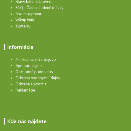
Stavy kníh - nápoveda
FAQ - Často kladené otázky
Ako nakupovať
Výkup kníh
Kontakty
Informácie
Antikvariát v Bardejove
Spolupracujme
Obchodné podmienky
Ochrana osobných údajov
Ochrana súkromia
Reklamácie
Kde nás nájdete