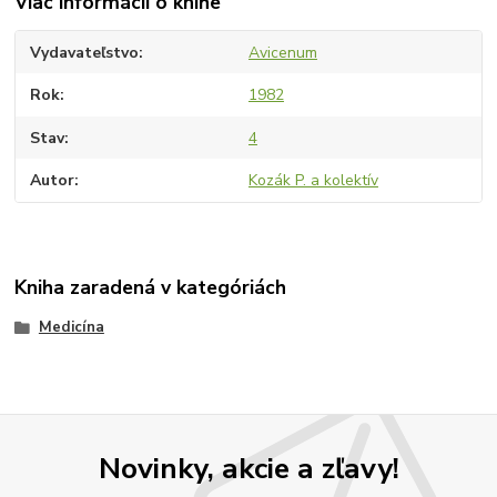
Viac informácií o knihe
Vydavateľstvo
Avicenum
Rok
1982
Stav
4
Autor
Kozák P. a kolektív
Kniha zaradená v kategóriách
Medicína
Novinky, akcie a zľavy!