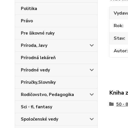
Politika
Vydav
Právo
Rok
Pre šikovné ruky
Stav
Príroda, Javy
Autor
Prírodná lekáreň
Prírodné vedy
Príručky,Slovníky
Kniha 
Rodičovstvo, Pedagogika
50 - 
Sci - fi, fantasy
Spoločenské vedy