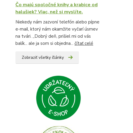
Čo majú spoločné knihy a krabice od
halušiek? Viac, než si myslíte.
Niekedy nám zazvoní telefón alebo pípne
e-mail, ktorý nám okamžite vyčarí úsmev
na tvári. „Dobrý deň, prišiel mi od vás
balík... ale ja som si objedna...
čítať celé
Zobraziť všetky články