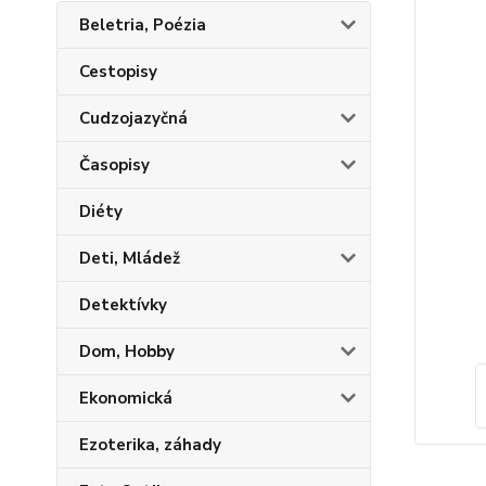
Beletria, Poézia
Cestopisy
Cudzojazyčná
Časopisy
Diéty
Deti, Mládež
Detektívky
Dom, Hobby
Ekonomická
Ezoterika, záhady