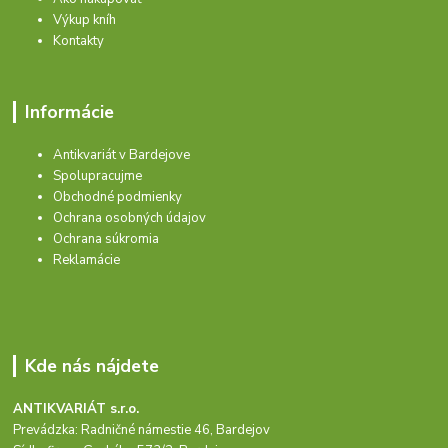
Výkup kníh
Kontakty
Informácie
Antikvariát v Bardejove
Spolupracujme
Obchodné podmienky
Ochrana osobných údajov
Ochrana súkromia
Reklamácie
Kde nás nájdete
ANTIKVARIÁT s.r.o.
Prevádzka: Radničné námestie 46, Bardejov