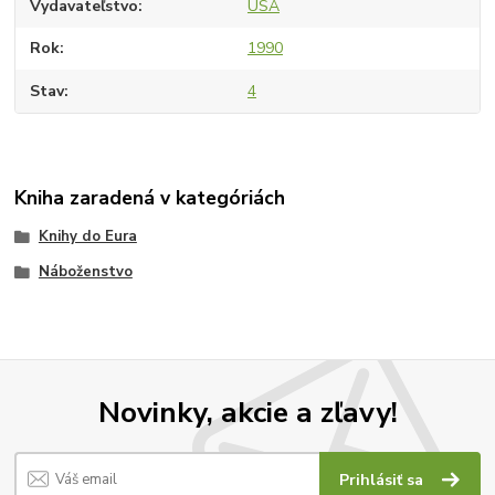
Vydavateľstvo
USA
Rok
1990
Stav
4
Kniha zaradená v kategóriách
Knihy do Eura
Náboženstvo
Novinky, akcie a zľavy!
Prihlásiť sa