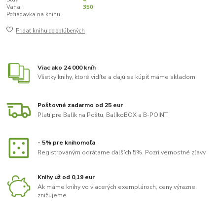
Vaha:
350
Požiadavka na knihu
Pridať knihu do obľúbených
Viac ako 24 000 kníh
Všetky knihy, ktoré vidíte a dajú sa kúpiť máme skladom
Poštovné zadarmo od 25 eur
Platí pre Balík na Poštu, BalíkoBOX a B-POINT
- 5% pre knihomoľa
Registrovaným odrátame ďalších 5%. Pozri vernostné zľavy
Knihy už od 0,19 eur
Ak máme knihy vo viacerých exemplároch, ceny výrazne
znižujeme