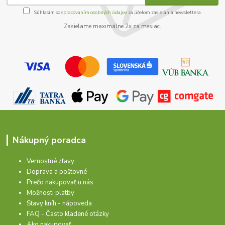
Súhlasím so
spracovaním osobných údajov
za účelom zasielania newslettera.
Zasielame maximálne 2x za mesiac.
Nákupný poradca
Vernostné zľavy
Doprava a poštovné
Prečo nakupovať u nás
Možnosti platby
Stavy kníh - nápoveda
FAQ - Často kladené otázky
Ako nakupovať