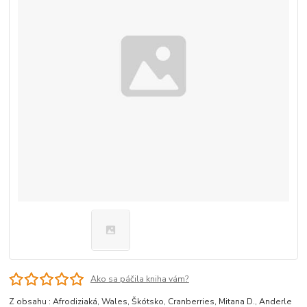
Ako sa páčila kniha vám?
Z obsahu : Afrodiziaká, Wales, Škótsko, Cranberries, Mitana D., Anderle