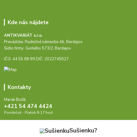
Kde nás nájdete
ANTIKVARIÁT s.r.o.
Prevádzka: Radničné námestie 46, Bardejov
Sídlo firmy: Gorkého 573/2, Bardejov
IČO: 44 55 88 99 DIČ: 2022745527
Kontakty
Marek Božík
+421 54 474 4424
Pondelok - Piatok 8-17 hod.
info@antikvariat.sk
Sušienku?