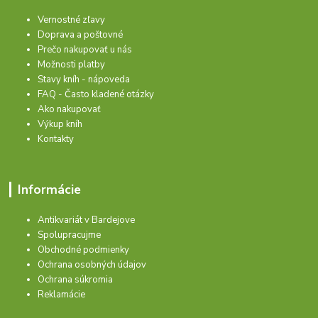
Vernostné zľavy
Doprava a poštovné
Prečo nakupovať u nás
Možnosti platby
Stavy kníh - nápoveda
FAQ - Často kladené otázky
Ako nakupovať
Výkup kníh
Kontakty
Informácie
Antikvariát v Bardejove
Spolupracujme
Obchodné podmienky
Ochrana osobných údajov
Ochrana súkromia
Reklamácie