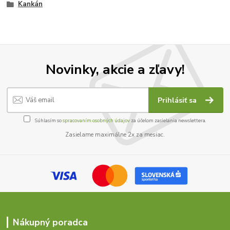
Kankán
Novinky, akcie a zľavy!
Prihlásiť sa
Súhlasím so
spracovaním osobných údajov
za účelom zasielania newslettera.
Zasielame maximálne 2x za mesiac.
Nákupný poradca