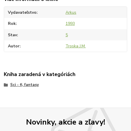
Vydavateľstvo
Arkus
Rok
1993
Stav
5
Autor
Troska J.M.
Kniha zaradená v kategóriách
Sci - fi, fantasy
Novinky, akcie a zľavy!