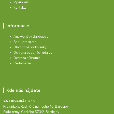
Výkup kníh
Kontakty
Informácie
Antikvariát v Bardejove
Spolupracujme
Obchodné podmienky
Ochrana osobných údajov
Ochrana súkromia
Reklamácie
Kde nás nájdete
ANTIKVARIÁT s.r.o.
Prevádzka: Radničné námestie 46, Bardejov
Sídlo firmy: Gorkého 573/2, Bardejov