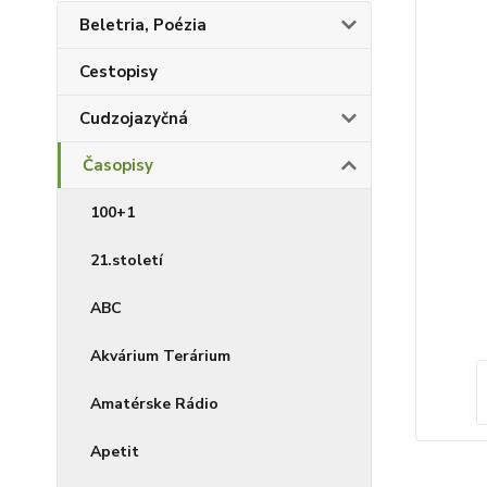
Beletria, Poézia
Cestopisy
Cudzojazyčná
Časopisy
100+1
21.století
ABC
Akvárium Terárium
Amatérske Rádio
Apetit