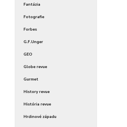
Fantázia
Fotografie
Forbes
G.F.Unger
GEO
Globe revue
Gurmet
History revue
História revue
Hrdinové západu