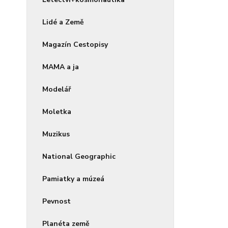
Lidé a Země
Magazín Cestopisy
MAMA a ja
Modelář
Moletka
Muzikus
National Geographic
Pamiatky a múzeá
Pevnost
Planéta země