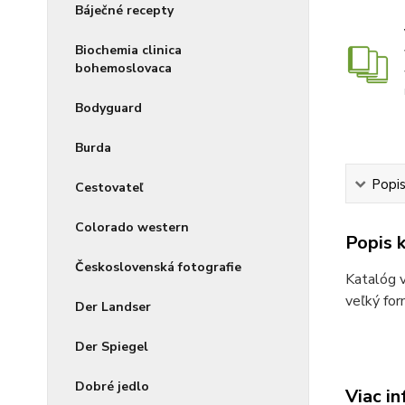
Báječné recepty
Biochemia clinica
bohemoslovaca
Bodyguard
Burda
Popis
Cestovateľ
Colorado western
Popis k
Československá fotografie
Katalóg v
veľký for
Der Landser
Der Spiegel
Dobré jedlo
Viac in