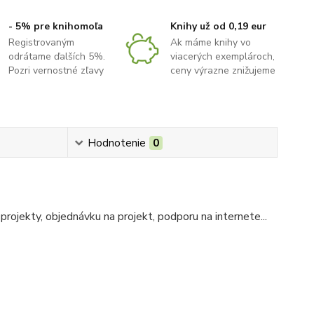
- 5% pre knihomoľa
Knihy už od 0,19 eur
Registrovaným
Ak máme knihy vo
odrátame ďalších 5%.
viacerých exemplároch,
Pozri vernostné zľavy
ceny výrazne znižujeme
Hodnotenie
0
rojekty, objednávku na projekt, podporu na internete...