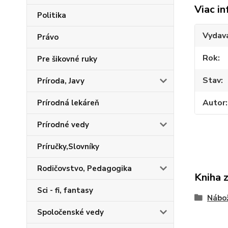
Viac in
Politika
Vydav
Právo
Rok
Pre šikovné ruky
Stav
Príroda, Javy
Autor
Prírodná lekáreň
Prírodné vedy
Príručky,Slovníky
Rodičovstvo, Pedagogika
Kniha 
Sci - fi, fantasy
Nábo
Spoločenské vedy