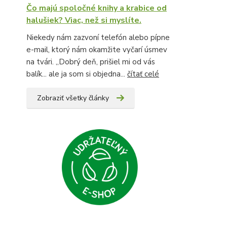
Čo majú spoločné knihy a krabice od
halušiek? Viac, než si myslíte.
Niekedy nám zazvoní telefón alebo pípne
e-mail, ktorý nám okamžite vyčarí úsmev
na tvári. „Dobrý deň, prišiel mi od vás
balík... ale ja som si objedna...
čítať celé
Zobraziť všetky články