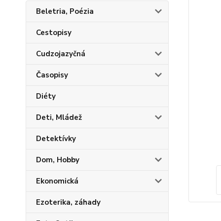
Beletria, Poézia
Cestopisy
Cudzojazyčná
Časopisy
Diéty
Deti, Mládež
Detektívky
Dom, Hobby
Ekonomická
Ezoterika, záhady