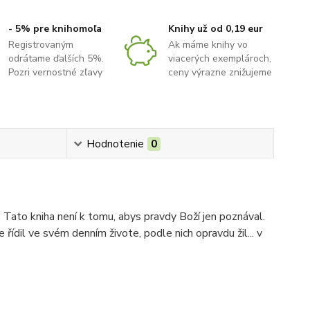
- 5% pre knihomoľa
Knihy už od 0,19 eur
Registrovaným
Ak máme knihy vo
odrátame ďalších 5%.
viacerých exemplároch,
Pozri vernostné zľavy
ceny výrazne znižujeme
Hodnotenie
0
. Tato kniha není k tomu, abys pravdy Boží jen poznával.
 řídil ve svém denním živote, podle nich opravdu žil... v