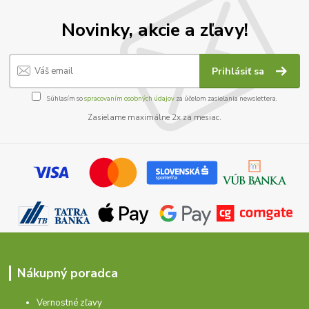
Novinky, akcie a zľavy!
Prihlásiť sa
Súhlasím so
spracovaním osobných údajov
za účelom zasielania newslettera.
Zasielame maximálne 2x za mesiac.
Nákupný poradca
Vernostné zľavy