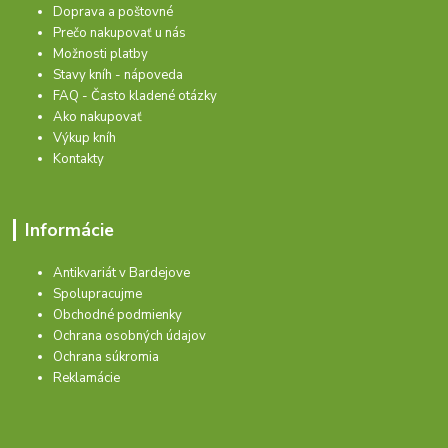
Doprava a poštovné
Prečo nakupovať u nás
Možnosti platby
Stavy kníh - nápoveda
FAQ - Často kladené otázky
Ako nakupovať
Výkup kníh
Kontakty
Informácie
Antikvariát v Bardejove
Spolupracujme
Obchodné podmienky
Ochrana osobných údajov
Ochrana súkromia
Reklamácie