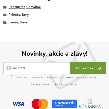
Pestujeme,Chováme
Príroda, Javy
Fauna, flóra
Novinky, akcie a zľavy!
Prihlásiť sa
Súhlasím so
spracovaním osobných údajov
za účelom zasielania newslettera.
Zasielame maximálne 2x za mesiac.