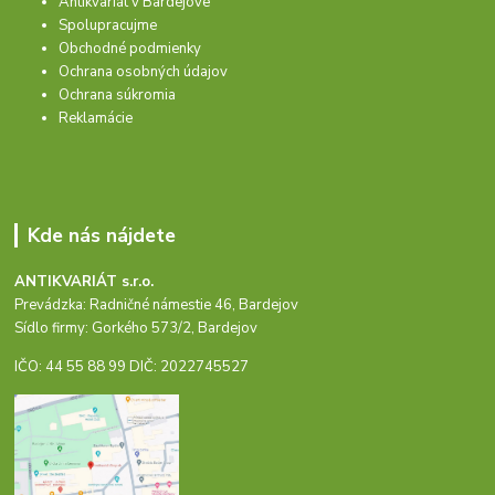
Antikvariát v Bardejove
Spolupracujme
Obchodné podmienky
Ochrana osobných údajov
Ochrana súkromia
Reklamácie
Kde nás nájdete
ANTIKVARIÁT s.r.o.
Prevádzka: Radničné námestie 46, Bardejov
Sídlo firmy: Gorkého 573/2, Bardejov
IČO: 44 55 88 99 DIČ: 2022745527