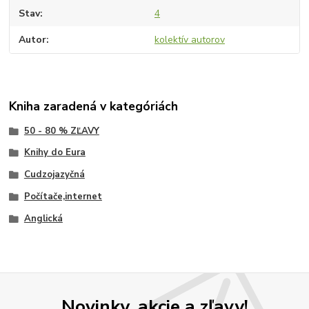
Stav
4
Autor
kolektív autorov
Kniha zaradená v kategóriách
50 - 80 % ZĽAVY
Knihy do Eura
Cudzojazyčná
Počítače,internet
Anglická
Novinky, akcie a zľavy!