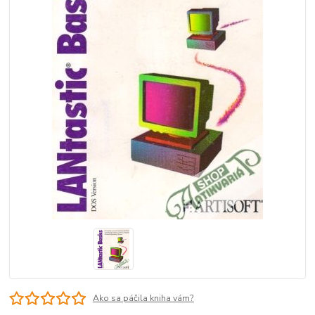
Ako sa páčila kniha vám?