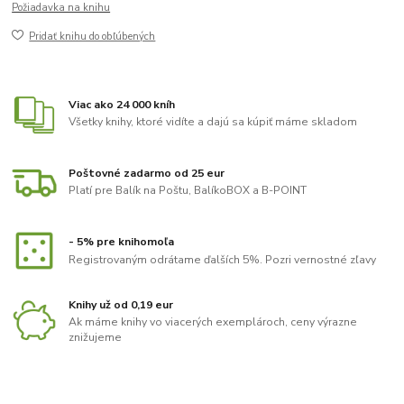
Požiadavka na knihu
Pridať knihu do obľúbených
Viac ako 24 000 kníh
Všetky knihy, ktoré vidíte a dajú sa kúpiť máme skladom
Poštovné zadarmo od 25 eur
Platí pre Balík na Poštu, BalíkoBOX a B-POINT
- 5% pre knihomoľa
Registrovaným odrátame ďalších 5%. Pozri vernostné zľavy
Knihy už od 0,19 eur
Ak máme knihy vo viacerých exemplároch, ceny výrazne
znižujeme