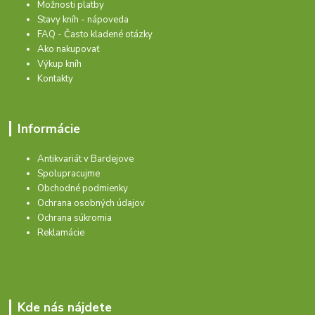
Možnosti platby
Stavy kníh - nápoveda
FAQ - Často kladené otázky
Ako nakupovať
Výkup kníh
Kontakty
Informácie
Antikvariát v Bardejove
Spolupracujme
Obchodné podmienky
Ochrana osobných údajov
Ochrana súkromia
Reklamácie
Kde nás nájdete