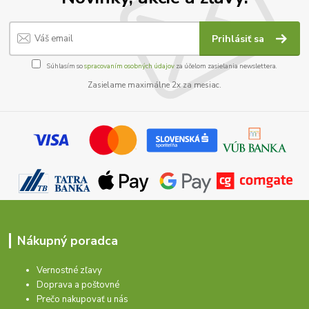
Prihlásiť sa
Súhlasím so
spracovaním osobných údajov
za účelom zasielania newslettera.
Zasielame maximálne 2x za mesiac.
Nákupný poradca
Vernostné zľavy
Doprava a poštovné
Prečo nakupovať u nás