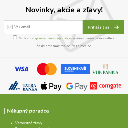
Novinky, akcie a zľavy!
Prihlásiť sa
Súhlasím so
spracovaním osobných údajov
za účelom zasielania newslettera.
Zasielame maximálne 2x za mesiac.
Nákupný poradca
Vernostné zľavy