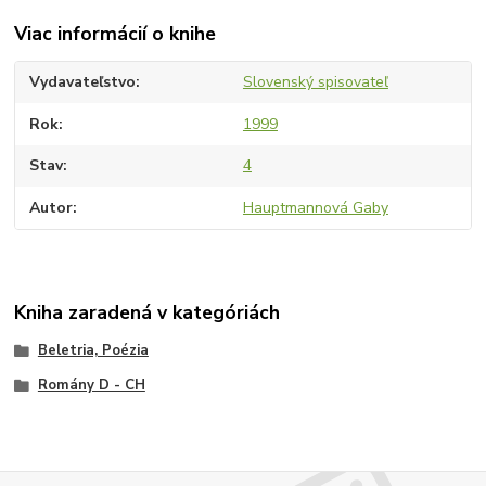
Viac informácií o knihe
Vydavateľstvo
Slovenský spisovateľ
Rok
1999
Stav
4
Autor
Hauptmannová Gaby
Kniha zaradená v kategóriách
Beletria, Poézia
Romány D - CH