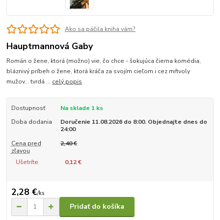
Ako sa páčila kniha vám?
Hauptmannová Gaby
Román o žene, ktorá (možno) vie, čo chce - šokujúca čierna komédia,
bláznivý príbeh o žene, ktorá kráča za svojím cieľom i cez mŕtvoly
mužov... tvrdá ...
celý popis
Dostupnosť
Na sklade 1 ks
Doba dodania
Doručenie 11.08.2026 do 8:00. Objednajte dnes do
24:00
Cena pred
2,40 €
zľavou
Ušetríte
0,12 €
2,28 €
/
ks
Pridať do košíka