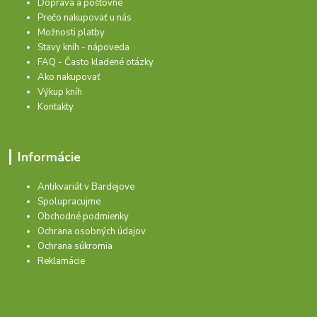
Doprava a poštovné
Prečo nakupovať u nás
Možnosti platby
Stavy kníh - nápoveda
FAQ - Často kladené otázky
Ako nakupovať
Výkup kníh
Kontakty
Informácie
Antikvariát v Bardejove
Spolupracujme
Obchodné podmienky
Ochrana osobných údajov
Ochrana súkromia
Reklamácie