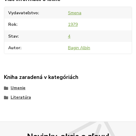
Vydavateľstvo
Smena
Rok
1979
Stav
4
Autor
Bagin Albín
Kniha zaradená v kategóriách
Umenie
Literatúra