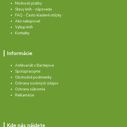
Možnosti platby
Stavy kníh - nápoveda
FAQ - Často kladené otázky
Ako nakupovať
Výkup kníh
Kontakty
Informácie
Antikvariát v Bardejove
Spolupracujme
Obchodné podmienky
Ochrana osobných údajov
Ochrana súkromia
Reklamácie
Kde nás nájdete