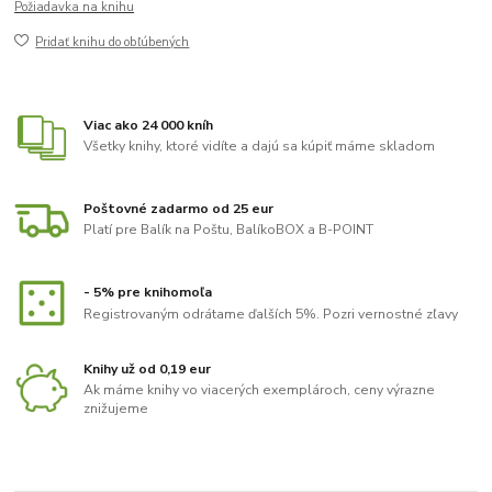
Požiadavka na knihu
Pridať knihu do obľúbených
Viac ako 24 000 kníh
Všetky knihy, ktoré vidíte a dajú sa kúpiť máme skladom
Poštovné zadarmo od 25 eur
Platí pre Balík na Poštu, BalíkoBOX a B-POINT
- 5% pre knihomoľa
Registrovaným odrátame ďalších 5%. Pozri vernostné zľavy
Knihy už od 0,19 eur
Ak máme knihy vo viacerých exemplároch, ceny výrazne
znižujeme