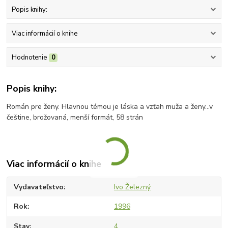
Popis knihy:
Viac informácií o knihe
Hodnotenie
0
Popis knihy:
Román pre ženy. Hlavnou témou je láska a vzťah muža a ženy...v
češtine, brožovaná, menší formát, 58 strán
Viac informácií o knihe
Vydavateľstvo
Ivo Železný
Rok
1996
Stav
4