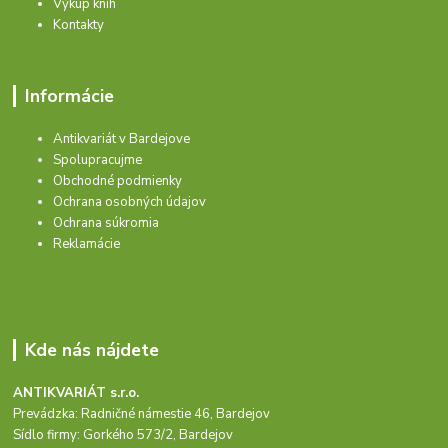
Výkup kníh
Kontakty
Informácie
Antikvariát v Bardejove
Spolupracujme
Obchodné podmienky
Ochrana osobných údajov
Ochrana súkromia
Reklamácie
Kde nás nájdete
ANTIKVARIÁT s.r.o.
Prevádzka: Radničné námestie 46, Bardejov
Sídlo firmy: Gorkého 573/2, Bardejov