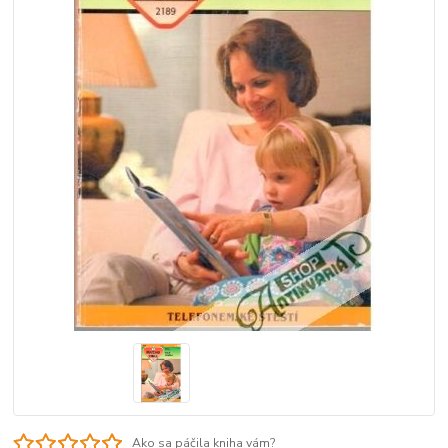
Ako sa páčila kniha vám?