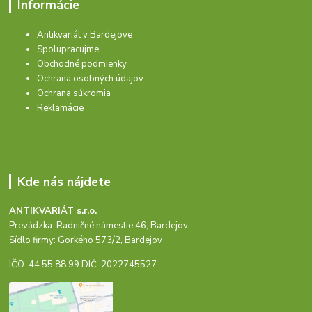
Informácie
Antikvariát v Bardejove
Spolupracujme
Obchodné podmienky
Ochrana osobných údajov
Ochrana súkromia
Reklamácie
Kde nás nájdete
ANTIKVARIÁT s.r.o.
Prevádzka: Radničné námestie 46, Bardejov
Sídlo firmy: Gorkého 573/2, Bardejov
IČO: 44 55 88 99 DIČ: 2022745527