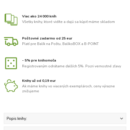
Viac ako 24 000 kníh
Všetky knihy, ktoré vidíte a dajú sa kúpiť máme skladom
Poštovné zadarmo od 25 eur
Platí pre Balík na Poštu, BalíkoBOX a B-POINT
- 5% pre knihomoľa
Registrovaným odrátame ďalších 5%. Pozri vernostné zľavy
Knihy už od 0,19 eur
Ak máme knihy vo viacerých exemplároch, ceny výrazne
znižujeme
Popis knihy: