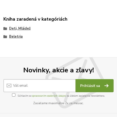
Kniha zaradená v kategóriách
Deti, Mládež
Beletria
Novinky, akcie a zľavy!
Prihlásiť sa
Súhlasím so
spracovaním osobných údajov
za účelom zasielania newslettera.
Zasielame maximálne 2x za mesiac.