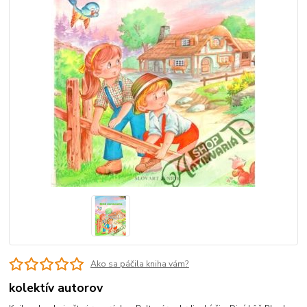
Ako sa páčila kniha vám?
kolektív autorov