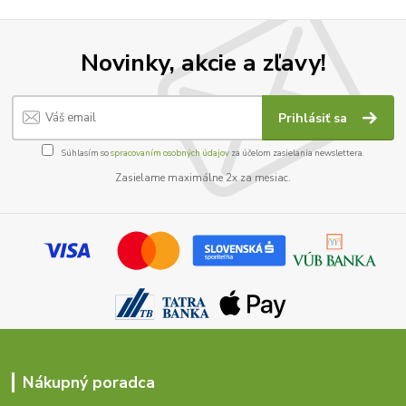
Novinky, akcie a zľavy!
Prihlásiť sa
Súhlasím so
spracovaním osobných údajov
za účelom zasielania newslettera.
Zasielame maximálne 2x za mesiac.
Nákupný poradca