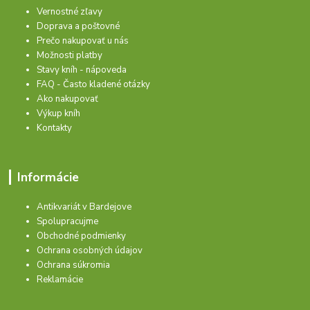
Vernostné zľavy
Doprava a poštovné
Prečo nakupovať u nás
Možnosti platby
Stavy kníh - nápoveda
FAQ - Často kladené otázky
Ako nakupovať
Výkup kníh
Kontakty
Informácie
Antikvariát v Bardejove
Spolupracujme
Obchodné podmienky
Ochrana osobných údajov
Ochrana súkromia
Reklamácie