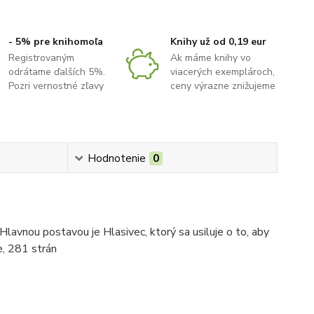
- 5% pre knihomoľa
Knihy už od 0,19 eur
Registrovaným
Ak máme knihy vo
odrátame ďalších 5%.
viacerých exemplároch,
Pozri vernostné zľavy
ceny výrazne znižujeme
Hodnotenie
0
lavnou postavou je Hlasivec, ktorý sa usiluje o to, aby
e, 281 strán