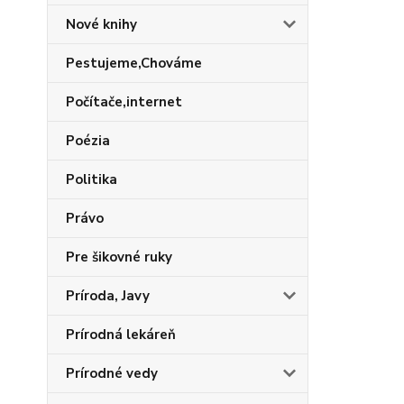
Nové knihy
Pestujeme,Chováme
Počítače,internet
Poézia
Politika
Právo
Pre šikovné ruky
Príroda, Javy
Prírodná lekáreň
Prírodné vedy