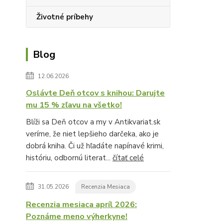
Životné príbehy
Blog
12.06.2026
Oslávte Deň otcov s knihou: Darujte
mu 15 % zľavu na všetko!
Blíži sa Deň otcov a my v Antikvariat.sk
veríme, že niet lepšieho darčeka, ako je
dobrá kniha. Či už hľadáte napínavé krimi,
históriu, odbornú literat...
čítať celé
31.05.2026
Recenzia Mesiaca
Recenzia mesiaca apríl 2026:
Poznáme meno výherkyne!