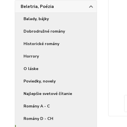
Beletria, Poézia
Balady, bájky
Dobrodružné romány
Historické romány
Horrory
O láske
Poviedky, novely
Najlepšie svetové čítanie
Romány A - C
Romány D - CH