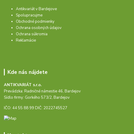
Antikvariát v Bardejove
Spolupracujme
Obchodné podmienky
Ochrana osobných údajov
Ochrana súkromia
Reklamácie
Kde nás nájdete
ANTIKVARIÁT s.r.o.
Prevádzka: Radničné námestie 46, Bardejov
Sídlo firmy: Gorkého 573/2, Bardejov
IČO: 44 55 88 99 DIČ: 2022745527