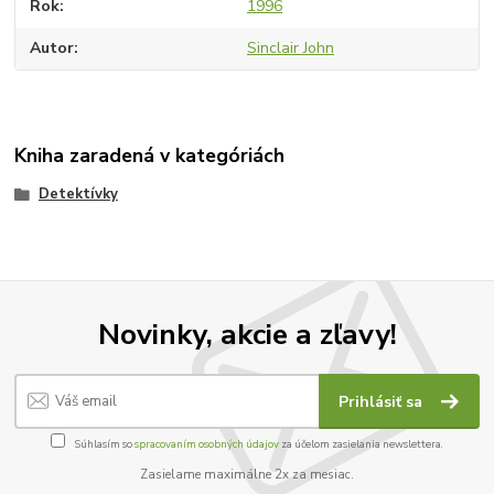
Rok
1996
Autor
Sinclair John
Kniha zaradená v kategóriách
Detektívky
Novinky, akcie a zľavy!
Prihlásiť sa
Súhlasím so
spracovaním osobných údajov
za účelom zasielania newslettera.
Zasielame maximálne 2x za mesiac.