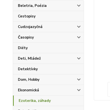
Beletria, Poézia
Cestopisy
Cudzojazyčná
Časopisy
Diéty
Deti, Mládež
Detektívky
Dom, Hobby
Ekonomická
Ezoterika, záhady