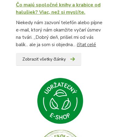
Čo majú spoločné knihy a krabice od
halušiek? Viac, než si myslíte.
Niekedy nám zazvoní telefón alebo pípne
e-mail, ktorý nám okamžite vyčarí úsmev
na tvári. „Dobrý deň, prišiel mi od vás
balík... ale ja som si objedna...
čítať celé
Zobraziť všetky články