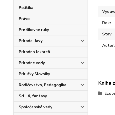
Politika
Vydav
Právo
Rok
Pre šikovné ruky
Stav
Príroda, Javy
Autor
Prírodná lekáreň
Prírodné vedy
Príručky,Slovníky
Kniha 
Rodičovstvo, Pedagogika
Ezote
Sci - fi, fantasy
Spoločenské vedy