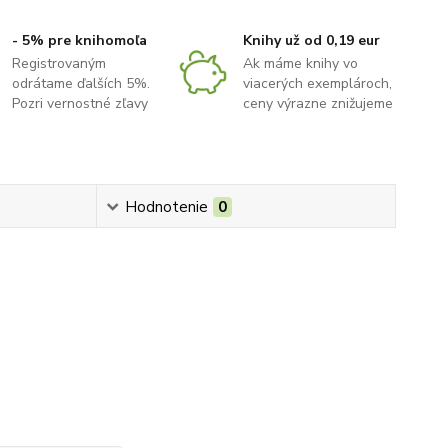
- 5% pre knihomoľa
Knihy už od 0,19 eur
Registrovaným
Ak máme knihy vo
odrátame ďalších 5%.
viacerých exemplároch,
Pozri vernostné zľavy
ceny výrazne znižujeme
Hodnotenie
0