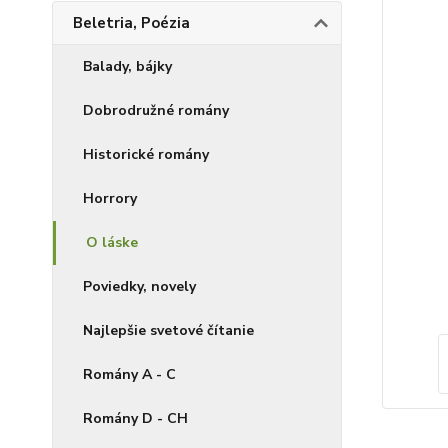
Beletria, Poézia
Balady, bájky
Dobrodružné romány
Historické romány
Horrory
O láske
Poviedky, novely
Najlepšie svetové čítanie
Romány A - C
Romány D - CH