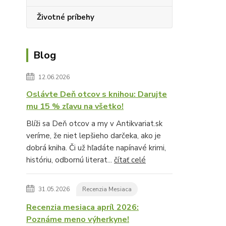
Životné príbehy
Blog
12.06.2026
Oslávte Deň otcov s knihou: Darujte
mu 15 % zľavu na všetko!
Blíži sa Deň otcov a my v Antikvariat.sk
veríme, že niet lepšieho darčeka, ako je
dobrá kniha. Či už hľadáte napínavé krimi,
históriu, odbornú literat...
čítať celé
31.05.2026
Recenzia Mesiaca
Recenzia mesiaca apríl 2026:
Poznáme meno výherkyne!