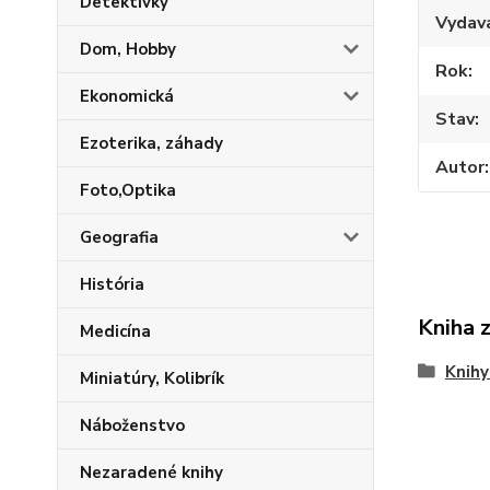
Detektívky
Vydav
Dom, Hobby
Rok
Ekonomická
Stav
Ezoterika, záhady
Autor
Foto,Optika
Geografia
História
Kniha 
Medicína
Knihy
Miniatúry, Kolibrík
Náboženstvo
Nezaradené knihy