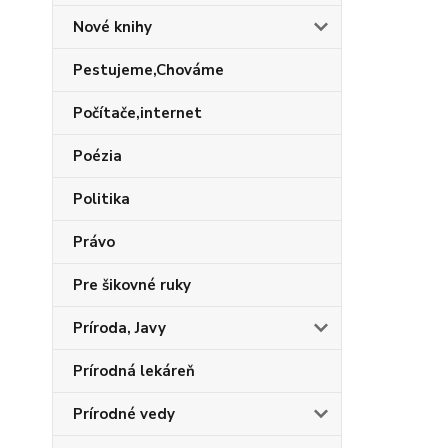
Nové knihy
Pestujeme,Chováme
Počítače,internet
Poézia
Politika
Právo
Pre šikovné ruky
Príroda, Javy
Prírodná lekáreň
Prírodné vedy