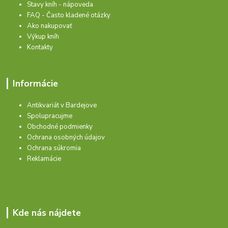
Stavy kníh - nápoveda
FAQ - Často kladené otázky
Ako nakupovať
Výkup kníh
Kontakty
Informácie
Antikvariát v Bardejove
Spolupracujme
Obchodné podmienky
Ochrana osobných údajov
Ochrana súkromia
Reklamácie
Kde nás nájdete