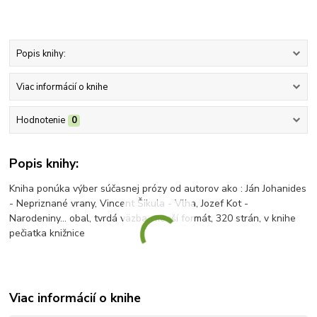
Popis knihy:
Viac informácií o knihe
Hodnotenie
0
Popis knihy:
Kniha ponúka výber súčasnej prózy od autorov ako : Ján Johanides
- Nepriznané vrany, Vincent Šikula - Vlha, Jozef Kot -
Narodeniny... obal, tvrdá väzba, menší formát, 320 strán, v knihe
pečiatka knižnice
Viac informácií o knihe