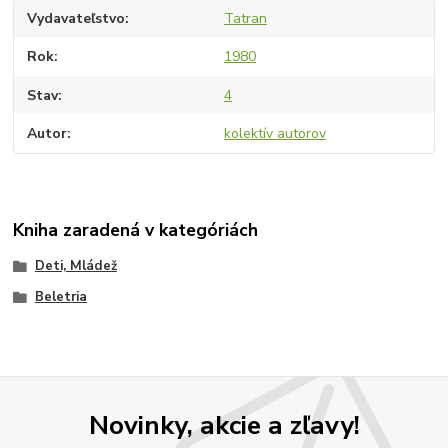
Vydavateľstvo
Tatran
Rok
1980
Stav
4
Autor
kolektív autorov
Kniha zaradená v kategóriách
Deti, Mládež
Beletria
Novinky, akcie a zľavy!