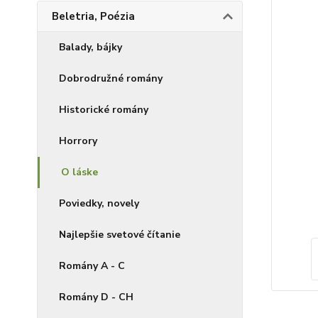
Beletria, Poézia
Balady, bájky
Dobrodružné romány
Historické romány
Horrory
O láske
Poviedky, novely
Najlepšie svetové čítanie
Romány A - C
Romány D - CH