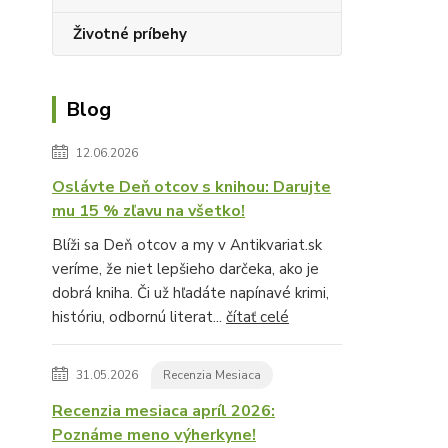
Životné príbehy
Blog
12.06.2026
Oslávte Deň otcov s knihou: Darujte
mu 15 % zľavu na všetko!
Blíži sa Deň otcov a my v Antikvariat.sk
veríme, že niet lepšieho darčeka, ako je
dobrá kniha. Či už hľadáte napínavé krimi,
históriu, odbornú literat...
čítať celé
31.05.2026
Recenzia Mesiaca
Recenzia mesiaca apríl 2026:
Poznáme meno výherkyne!