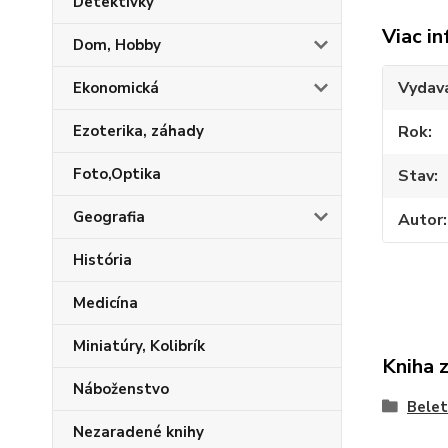
Detektívky
Viac in
Dom, Hobby
Vydav
Ekonomická
Ezoterika, záhady
Rok
Foto,Optika
Stav
Geografia
Autor
História
Medicína
Miniatúry, Kolibrík
Kniha 
Náboženstvo
Belet
Nezaradené knihy