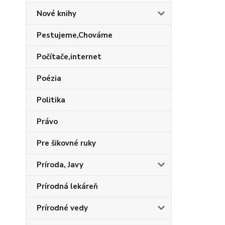
Nové knihy
Pestujeme,Chováme
Počítače,internet
Poézia
Politika
Právo
Pre šikovné ruky
Príroda, Javy
Prírodná lekáreň
Prírodné vedy