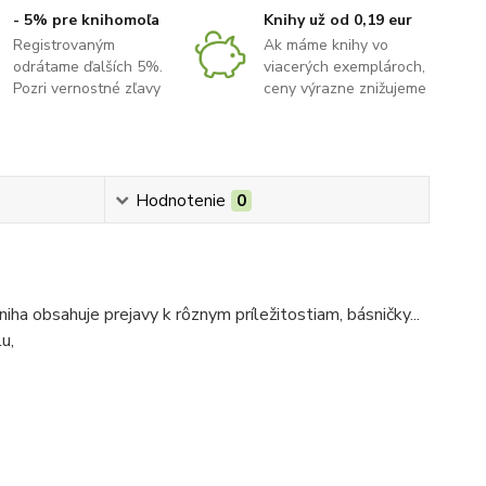
- 5% pre knihomoľa
Knihy už od 0,19 eur
Registrovaným
Ak máme knihy vo
odrátame ďalších 5%.
viacerých exemplároch,
Pozri vernostné zľavy
ceny výrazne znižujeme
Hodnotenie
0
iha obsahuje prejavy k rôznym príležitostiam, básničky...
u,