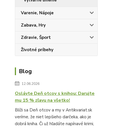
Výtvarné umenie
Varenie, Nápoje
Zabava, Hry
Zdravie, Šport
Životné príbehy
Blog
12.06.2026
Oslávte Deň otcov s knihou: Darujte
mu 15 % zľavu na všetko!
Blíži sa Deň otcov a my v Antikvariat.sk
veríme, že niet lepšieho darčeka, ako je
dobrá kniha. Či už hľadáte napínavé krimi,