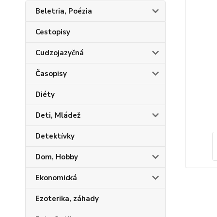
Beletria, Poézia
Cestopisy
Cudzojazyčná
Časopisy
Diéty
Deti, Mládež
Detektívky
Dom, Hobby
Ekonomická
Ezoterika, záhady