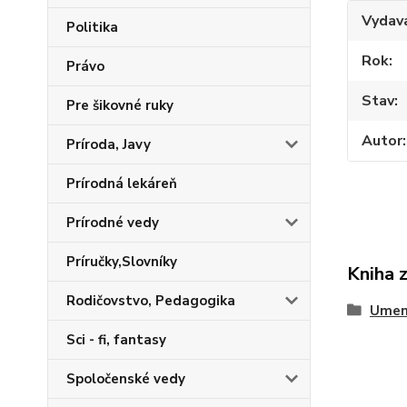
Vydav
Politika
Rok
Právo
Stav
Pre šikovné ruky
Autor
Príroda, Javy
Prírodná lekáreň
Prírodné vedy
Príručky,Slovníky
Kniha 
Rodičovstvo, Pedagogika
Umen
Sci - fi, fantasy
Spoločenské vedy