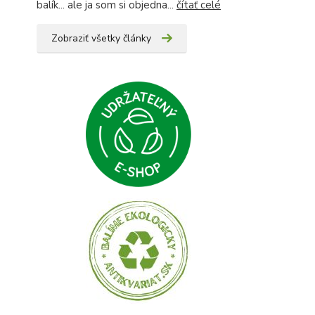
balík... ale ja som si objedna...
čítať celé
Zobraziť všetky články