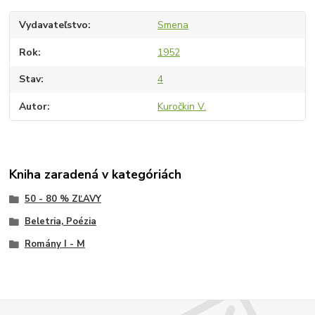
Vydavateľstvo
Smena
Rok
1952
Stav
4
Autor
Kuročkin V.
Kniha zaradená v kategóriách
50 - 80 % ZĽAVY
Beletria, Poézia
Romány I - M