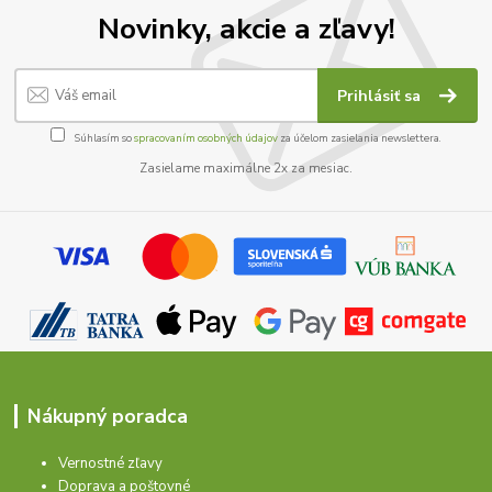
Novinky, akcie a zľavy!
Prihlásiť sa
Súhlasím so
spracovaním osobných údajov
za účelom zasielania newslettera.
Zasielame maximálne 2x za mesiac.
Nákupný poradca
Vernostné zľavy
Doprava a poštovné