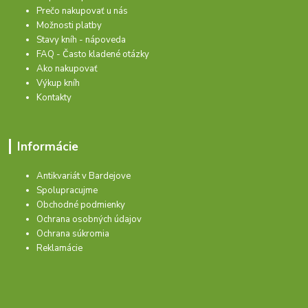
Prečo nakupovať u nás
Možnosti platby
Stavy kníh - nápoveda
FAQ - Často kladené otázky
Ako nakupovať
Výkup kníh
Kontakty
Informácie
Antikvariát v Bardejove
Spolupracujme
Obchodné podmienky
Ochrana osobných údajov
Ochrana súkromia
Reklamácie