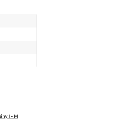
ny I - M