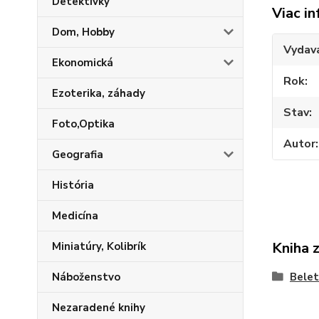
Detektívky
Viac in
Dom, Hobby
Vydav
Ekonomická
Rok
Ezoterika, záhady
Stav
Foto,Optika
Autor
Geografia
História
Medicína
Kniha 
Miniatúry, Kolibrík
Náboženstvo
Belet
Nezaradené knihy