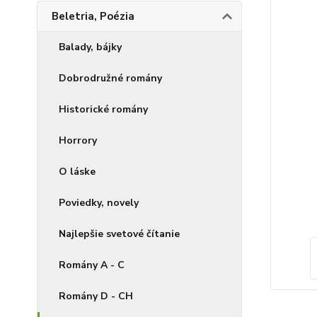
Beletria, Poézia
Balady, bájky
Dobrodružné romány
Historické romány
Horrory
O láske
Poviedky, novely
Najlepšie svetové čítanie
Romány A - C
Romány D - CH