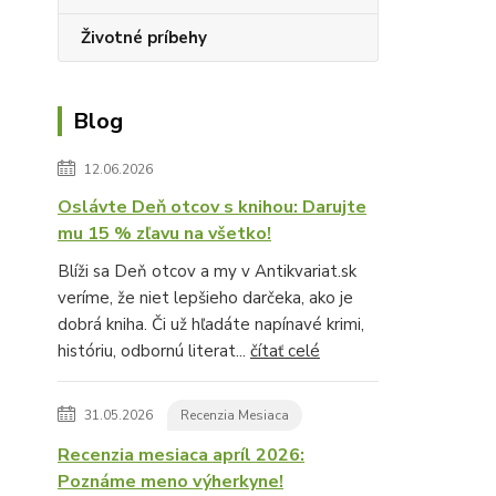
Životné príbehy
Blog
12.06.2026
Oslávte Deň otcov s knihou: Darujte
mu 15 % zľavu na všetko!
Blíži sa Deň otcov a my v Antikvariat.sk
veríme, že niet lepšieho darčeka, ako je
dobrá kniha. Či už hľadáte napínavé krimi,
históriu, odbornú literat...
čítať celé
31.05.2026
Recenzia Mesiaca
Recenzia mesiaca apríl 2026:
Poznáme meno výherkyne!