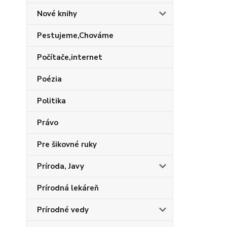
Nové knihy
Pestujeme,Chováme
Počítače,internet
Poézia
Politika
Právo
Pre šikovné ruky
Príroda, Javy
Prírodná lekáreň
Prírodné vedy