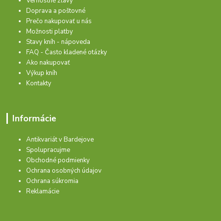
Vernostné zľavy
Doprava a poštovné
Prečo nakupovať u nás
Možnosti platby
Stavy kníh - nápoveda
FAQ - Často kladené otázky
Ako nakupovať
Výkup kníh
Kontakty
Informácie
Antikvariát v Bardejove
Spolupracujme
Obchodné podmienky
Ochrana osobných údajov
Ochrana súkromia
Reklamácie