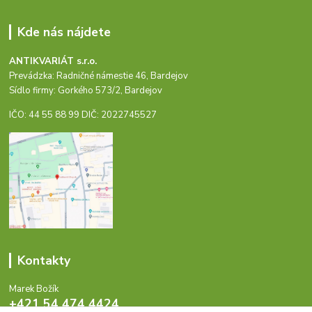
Kde nás nájdete
ANTIKVARIÁT s.r.o.
Prevádzka: Radničné námestie 46, Bardejov
Sídlo firmy: Gorkého 573/2, Bardejov
IČO: 44 55 88 99 DIČ: 2022745527
Kontakty
Marek Božík
+421 54 474 4424