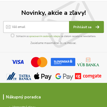
Novinky, akcie a zľavy!
Prihlásiť sa
Súhlasím so
spracovaním osobných údajov
za účelom zasielania newslettera.
Zasielame maximálne 2x za mesiac.
Nákupný poradca