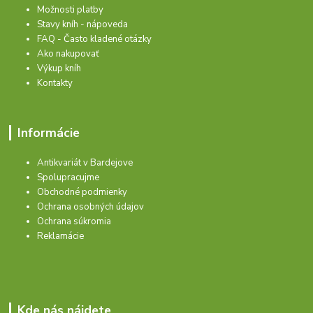
Možnosti platby
Stavy kníh - nápoveda
FAQ - Často kladené otázky
Ako nakupovať
Výkup kníh
Kontakty
Informácie
Antikvariát v Bardejove
Spolupracujme
Obchodné podmienky
Ochrana osobných údajov
Ochrana súkromia
Reklamácie
Kde nás nájdete