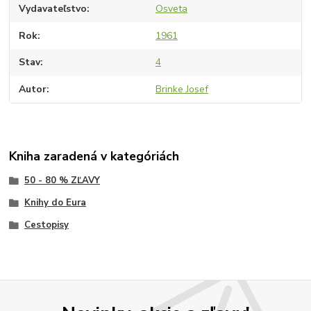
Vydavateľstvo
Osveta
Rok
1961
Stav
4
Autor
Brinke Josef
Kniha zaradená v kategóriách
50 - 80 % ZĽAVY
Knihy do Eura
Cestopisy