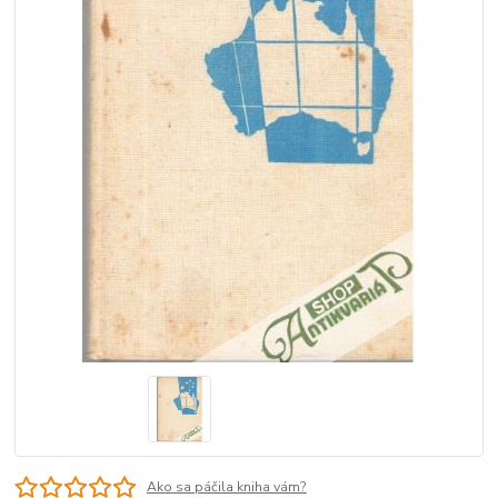
Ako sa páčila kniha vám?