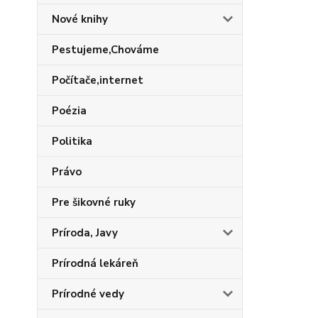
Nové knihy
Pestujeme,Chováme
Počítače,internet
Poézia
Politika
Právo
Pre šikovné ruky
Príroda, Javy
Prírodná lekáreň
Prírodné vedy