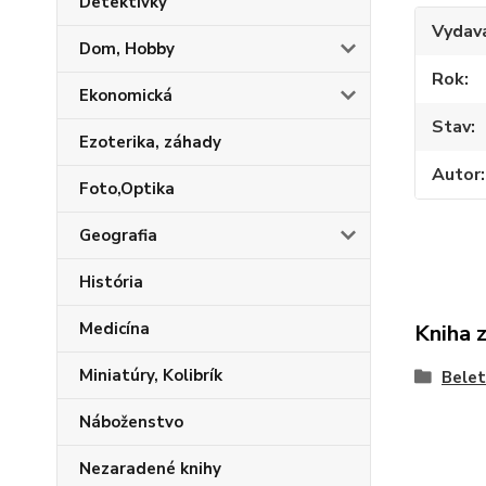
Detektívky
Vydav
Dom, Hobby
Rok
Ekonomická
Stav
Ezoterika, záhady
Autor
Foto,Optika
Geografia
História
Medicína
Kniha 
Miniatúry, Kolibrík
Belet
Náboženstvo
Nezaradené knihy