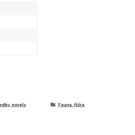
edky, novely
Fauna, flóra