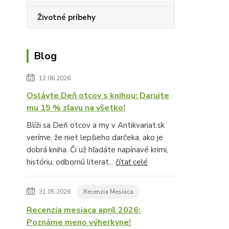
Životné príbehy
Blog
12.06.2026
Oslávte Deň otcov s knihou: Darujte
mu 15 % zľavu na všetko!
Blíži sa Deň otcov a my v Antikvariat.sk
veríme, že niet lepšieho darčeka, ako je
dobrá kniha. Či už hľadáte napínavé krimi,
históriu, odbornú literat...
čítať celé
31.05.2026
Recenzia Mesiaca
Recenzia mesiaca apríl 2026:
Poznáme meno výherkyne!