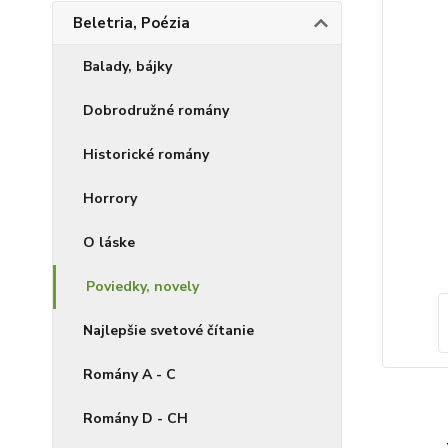
Beletria, Poézia
Balady, bájky
Dobrodružné romány
Historické romány
Horrory
O láske
Poviedky, novely
Najlepšie svetové čítanie
Romány A - C
Romány D - CH