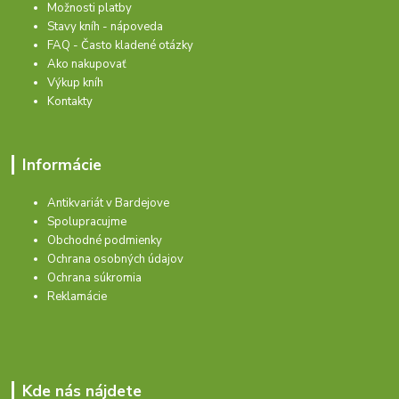
Možnosti platby
Stavy kníh - nápoveda
FAQ - Často kladené otázky
Ako nakupovať
Výkup kníh
Kontakty
Informácie
Antikvariát v Bardejove
Spolupracujme
Obchodné podmienky
Ochrana osobných údajov
Ochrana súkromia
Reklamácie
Kde nás nájdete