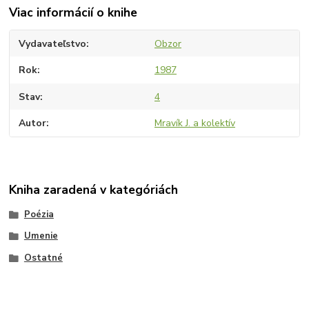
Viac informácií o knihe
Vydavateľstvo
Obzor
Rok
1987
Stav
4
Autor
Mravík J. a kolektív
Kniha zaradená v kategóriách
Poézia
Umenie
Ostatné