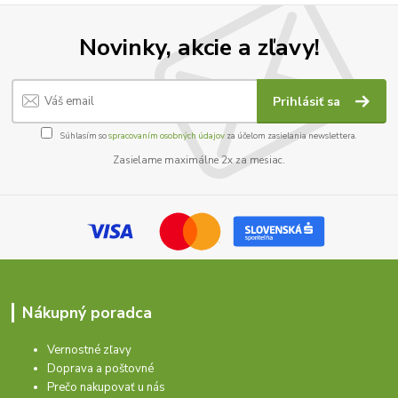
Novinky, akcie a zľavy!
Prihlásiť sa
Súhlasím so
spracovaním osobných údajov
za účelom zasielania newslettera.
Zasielame maximálne 2x za mesiac.
Nákupný poradca
Vernostné zľavy
Doprava a poštovné
Prečo nakupovať u nás