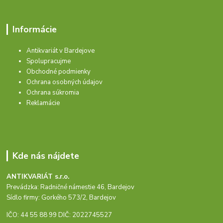
Informácie
Antikvariát v Bardejove
Spolupracujme
Obchodné podmienky
Ochrana osobných údajov
Ochrana súkromia
Reklamácie
Kde nás nájdete
ANTIKVARIÁT s.r.o.
Prevádzka: Radničné námestie 46, Bardejov
Sídlo firmy: Gorkého 573/2, Bardejov
IČO: 44 55 88 99 DIČ: 2022745527