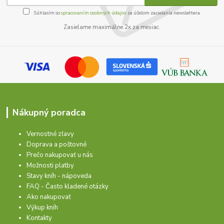
Súhlasím so
spracovaním osobných údajov
za účelom zasielania newslettera.
Zasielame maximálne 2x za mesiac.
Nákupný poradca
Vernostné zľavy
Doprava a poštovné
Prečo nakupovať u nás
Možnosti platby
Stavy kníh - nápoveda
FAQ - Často kladené otázky
Ako nakupovať
Výkup kníh
Kontakty