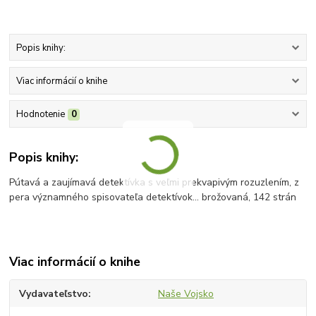
Popis knihy:
Viac informácií o knihe
Hodnotenie
0
Popis knihy:
Pútavá a zaujímavá detektívka s veľmi prekvapivým rozuzlením, z
pera významného spisovateľa detektívok... brožovaná, 142 strán
Viac informácií o knihe
Vydavateľstvo
Naše Vojsko