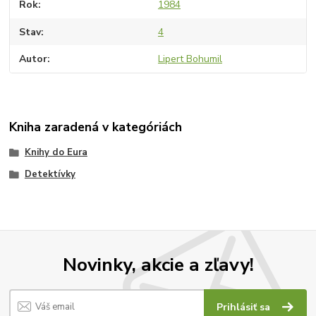
Rok
1984
Stav
4
Autor
Lipert Bohumil
Kniha zaradená v kategóriách
Knihy do Eura
Detektívky
Novinky, akcie a zľavy!
Prihlásiť sa