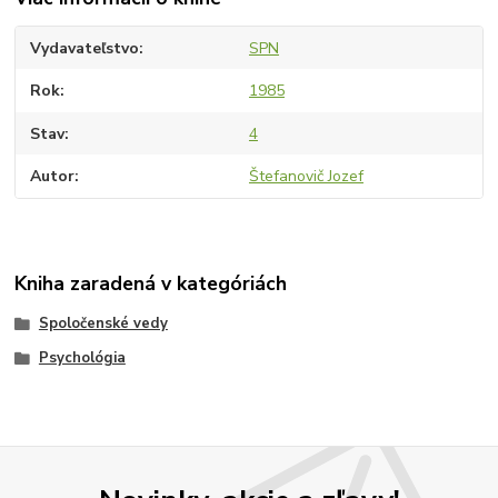
Vydavateľstvo
SPN
Rok
1985
Stav
4
Autor
Štefanovič Jozef
Kniha zaradená v kategóriách
Spoločenské vedy
Psychológia