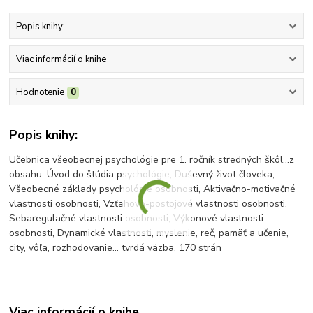
Popis knihy:
Viac informácií o knihe
Hodnotenie
0
Popis knihy:
Učebnica všeobecnej psychológie pre 1. ročník stredných škôl...z
obsahu: Úvod do štúdia psychológie, Duševný život človeka,
Všeobecné základy psychológie osobnosti, Aktivačno-motivačné
vlastnosti osobnosti, Vzťahovo-postojové vlastnosti osobnosti,
Sebaregulačné vlastnosti osobnosti, Výkonové vlastnosti
osobnosti, Dynamické vlastnosti, myslenie, reč, pamäť a učenie,
city, vôľa, rozhodovanie... tvrdá väzba, 170 strán
Viac informácií o knihe