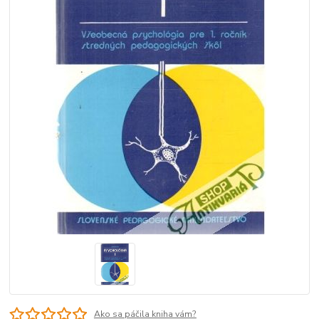
Ako sa páčila kniha vám?