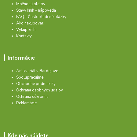
Možnosti platby
Stavy kníh - nápoveda
FAQ - Často kladené otázky
Ako nakupovať
Výkup kníh
Kontakty
Informácie
Antikvariát v Bardejove
Spolupracujme
Obchodné podmienky
Ochrana osobných údajov
Ochrana súkromia
Reklamácie
Kde nás nájdete