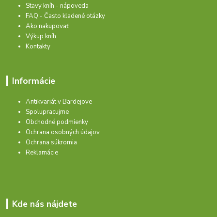
Stavy kníh - nápoveda
FAQ - Často kladené otázky
Ako nakupovať
Výkup kníh
Kontakty
Informácie
Antikvariát v Bardejove
Spolupracujme
Obchodné podmienky
Ochrana osobných údajov
Ochrana súkromia
Reklamácie
Kde nás nájdete