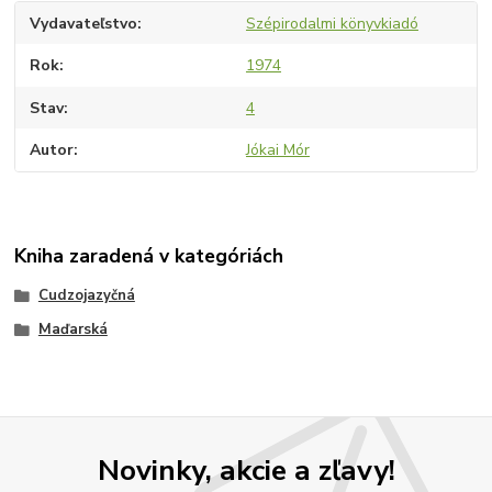
Vydavateľstvo
Szépirodalmi könyvkiadó
Rok
1974
Stav
4
Autor
Jókai Mór
Kniha zaradená v kategóriách
Cudzojazyčná
Maďarská
Novinky, akcie a zľavy!