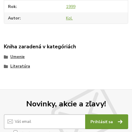
Rok
1999
Autor
Kol.
Kniha zaradená v kategóriách
Umenie
Literatúra
Novinky, akcie a zľavy!
Prihlásiť sa