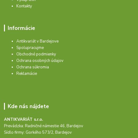
Kontakty
Informácie
Antikvariát v Bardejove
Spolupracujme
Obchodné podmienky
Ochrana osobných údajov
Ochrana súkromia
Reklamácie
Kde nás nájdete
ANTIKVARIÁT s.r.o.
Prevádzka: Radničné námestie 46, Bardejov
Sídlo firmy: Gorkého 573/2, Bardejov