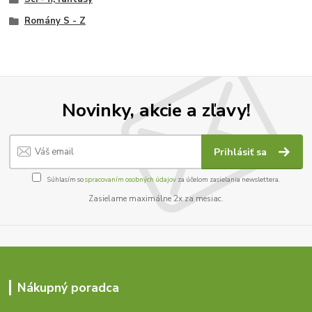
Romány S - Z
Novinky, akcie a zľavy!
Prihlásiť sa
Súhlasím so
spracovaním osobných údajov
za účelom zasielania newslettera.
Zasielame maximálne 2x za mesiac.
Nákupný poradca