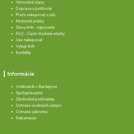
Vernostné zľavy
Doprava a poštovné
Prečo nakupovať u nás
Možnosti platby
Stavy kníh - nápoveda
FAQ - Často kladené otázky
Ako nakupovať
Výkup kníh
Kontakty
Informácie
Antikvariát v Bardejove
Spolupracujme
Obchodné podmienky
Ochrana osobných údajov
Ochrana súkromia
Reklamácie