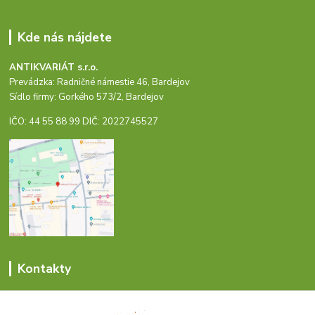
Kde nás nájdete
ANTIKVARIÁT s.r.o.
Prevádzka: Radničné námestie 46, Bardejov
Sídlo firmy: Gorkého 573/2, Bardejov
IČO: 44 55 88 99 DIČ: 2022745527
Kontakty
Marek Božík
+421 54 474 4424