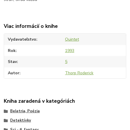
Viac informácií o knihe
Vydavateľstvo
Quintet
Rok
1993
Stav
5
Autor
Thorp Roderick
Kniha zaradená v kategóriách
Beletria, Poézia
Detektívky
Sci - fi, fantasy